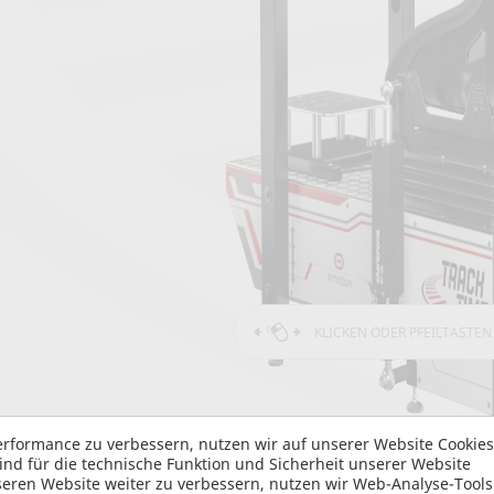
KLICKEN ODER PFEILTASTEN
rformance zu verbessern, nutzen wir auf unserer Website Cookie
nd für die technische Funktion und Sicherheit unserer Website
eren Website weiter zu verbessern, nutzen wir Web-Analyse-Tool