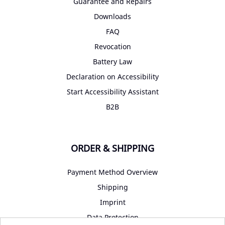
Guarantee and Repairs
Downloads
FAQ
Revocation
Battery Law
Declaration on Accessibility
Start Accessibility Assistant
B2B
ORDER & SHIPPING
Payment Method Overview
Shipping
Imprint
Data Protection