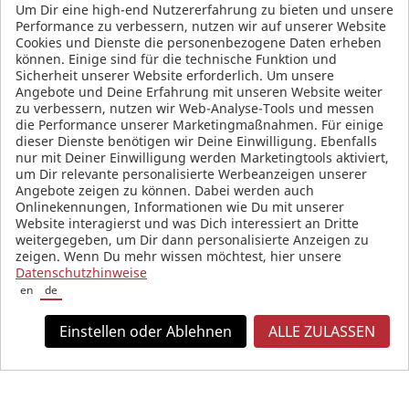
Um Dir eine high-end Nutzererfahrung zu bieten und unsere
Terms and Conditions
Performance zu verbessern, nutzen wir auf unserer Website
Cookies und Dienste die personenbezogene Daten erheben
können. Einige sind für die technische Funktion und
Sicherheit unserer Website erforderlich. Um unsere
SOCIAL MEDIA
Angebote und Deine Erfahrung mit unseren Website weiter
zu verbessern, nutzen wir Web-Analyse-Tools und messen
die Performance unserer Marketingmaßnahmen. Für einige
dieser Dienste benötigen wir Deine Einwilligung. Ebenfalls
nur mit Deiner Einwilligung werden Marketingtools aktiviert,
um Dir relevante personalisierte Werbeanzeigen unserer
Angebote zeigen zu können. Dabei werden auch
Onlinekennungen, Informationen wie Du mit unserer
Website interagierst und was Dich interessiert an Dritte
weitergegeben, um Dir dann personalisierte Anzeigen zu
zeigen. Wenn Du mehr wissen möchtest, hier unsere
Datenschutzhinweise
en
de
Einstellen oder Ablehnen
ALLE ZULASSEN
All prices in Euro and incl. VAT, plus shipping costs.
© 2026 KW automotive GmbH