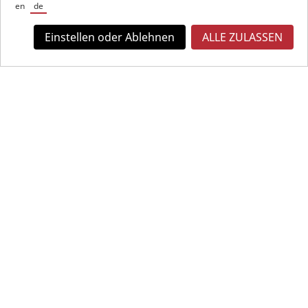
en
de
Einstellen oder Ablehnen
ALLE ZULASSEN
UNSERE TOPSELLER