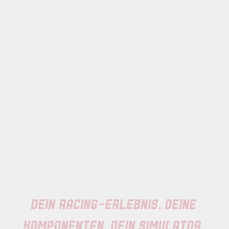
DEIN RACING-ERLEBNIS. DEINE
KOMPONENTEN. DEIN SIMULATOR.