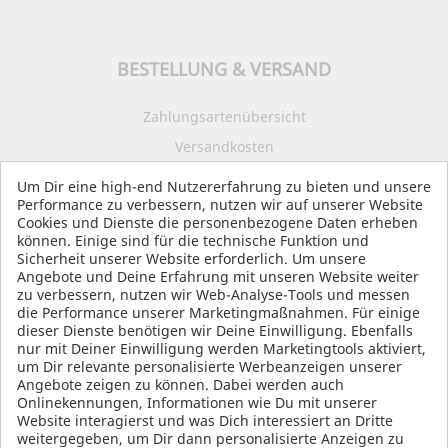
BESTELLUNG & VERSAND
Zahlungsartenübersicht
Versandkosten
Impressum
Um Dir eine high-end Nutzererfahrung zu bieten und unsere
Performance zu verbessern, nutzen wir auf unserer Website
Datenschutz
Cookies und Dienste die personenbezogene Daten erheben
AGB
können. Einige sind für die technische Funktion und
Sicherheit unserer Website erforderlich. Um unsere
Angebote und Deine Erfahrung mit unseren Website weiter
zu verbessern, nutzen wir Web-Analyse-Tools und messen
die Performance unserer Marketingmaßnahmen. Für einige
SOCIAL MEDIA
dieser Dienste benötigen wir Deine Einwilligung. Ebenfalls
nur mit Deiner Einwilligung werden Marketingtools aktiviert,
um Dir relevante personalisierte Werbeanzeigen unserer
Angebote zeigen zu können. Dabei werden auch
Onlinekennungen, Informationen wie Du mit unserer
Website interagierst und was Dich interessiert an Dritte
weitergegeben, um Dir dann personalisierte Anzeigen zu