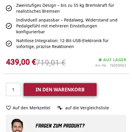
Zweistufiges Design – bis zu 55 kg Bremskraft für
realistisches Bremsen
Individuell anpassbar – Pedalweg, Widerstand und
Pedalgefühl mit mehreren Einstellungen
konfigurierbar
Nahtlose Integration: 12-Bit-USB-Elektronik für
sofortige, präzise Reaktionen
439,00 €
AUF LAGER
719,01 €
Art.-Nr.
76050063
IN DEN WARENKORB
Auf den Merkzettel
auf die Vergleichsliste
FRAGEN ZUM PRODUKT?