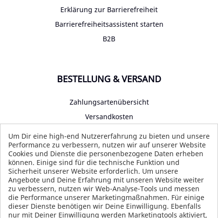
Erklärung zur Barrierefreiheit
Barrierefreiheitsassistent starten
B2B
BESTELLUNG & VERSAND
Zahlungsartenübersicht
Versandkosten
Impressum
Um Dir eine high-end Nutzererfahrung zu bieten und unsere
Performance zu verbessern, nutzen wir auf unserer Website
Datenschutz
Cookies und Dienste die personenbezogene Daten erheben
AGB
können. Einige sind für die technische Funktion und
Sicherheit unserer Website erforderlich. Um unsere
Angebote und Deine Erfahrung mit unseren Website weiter
zu verbessern, nutzen wir Web-Analyse-Tools und messen
die Performance unserer Marketingmaßnahmen. Für einige
SOCIAL MEDIA
dieser Dienste benötigen wir Deine Einwilligung. Ebenfalls
nur mit Deiner Einwilligung werden Marketingtools aktiviert,