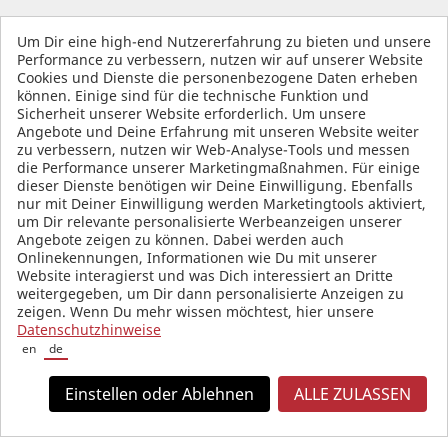
Um Dir eine high-end Nutzererfahrung zu bieten und unsere
SOCIAL MEDIA
Performance zu verbessern, nutzen wir auf unserer Website
Cookies und Dienste die personenbezogene Daten erheben
können. Einige sind für die technische Funktion und
Sicherheit unserer Website erforderlich. Um unsere
Angebote und Deine Erfahrung mit unseren Website weiter
zu verbessern, nutzen wir Web-Analyse-Tools und messen
die Performance unserer Marketingmaßnahmen. Für einige
dieser Dienste benötigen wir Deine Einwilligung. Ebenfalls
nur mit Deiner Einwilligung werden Marketingtools aktiviert,
um Dir relevante personalisierte Werbeanzeigen unserer
Angebote zeigen zu können. Dabei werden auch
Onlinekennungen, Informationen wie Du mit unserer
Website interagierst und was Dich interessiert an Dritte
weitergegeben, um Dir dann personalisierte Anzeigen zu
zeigen. Wenn Du mehr wissen möchtest, hier unsere
Datenschutzhinweise
en
de
Einstellen oder Ablehnen
ALLE ZULASSEN
Alle Preise in Euro und inkl. der gesetzlichen Mehrwertsteuer, zzgl.