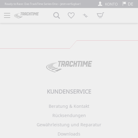
DE
KONTO
Ready to Race: Das TrackTime Series One – Jetzt verfügbar!
Mein Warenkorb
KUNDENSERVICE
Beratung & Kontakt
Rücksendungen
Gewährleistung und Reparatur
Downloads