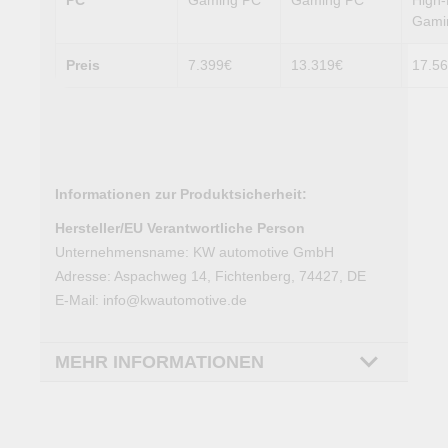
Gami
Preis
7.399€
13.319€
17.5
Informationen zur Produktsicherheit:
Hersteller/EU Verantwortliche Person
Unternehmensname: KW automotive GmbH
Adresse: Aspachweg 14, Fichtenberg, 74427, DE
E-Mail: info@kwautomotive.de
MEHR INFORMATIONEN