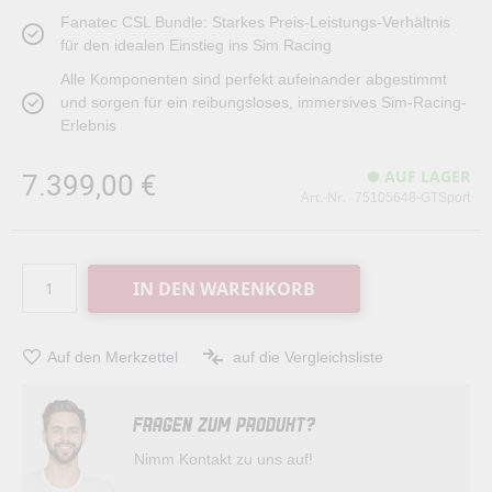
Fanatec CSL Bundle: Starkes Preis-Leistungs-Verhältnis
für den idealen Einstieg ins Sim Racing
Alle Komponenten sind perfekt aufeinander abgestimmt
und sorgen für ein reibungsloses, immersives Sim-Racing-
Erlebnis
7.399,00 €
AUF LAGER
Art.-Nr.
75105648-GTSport
IN DEN WARENKORB
Auf den Merkzettel
auf die Vergleichsliste
FRAGEN ZUM PRODUKT?
Nimm Kontakt zu uns auf!