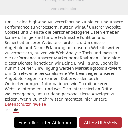
Versandkosten
Impressum
Um Dir eine high-end Nutzererfahrung zu bieten und unsere
Datenschutz
Performance zu verbessern, nutzen wir auf unserer Website
Cookies und Dienste die personenbezogene Daten erheben
AGB
können. Einige sind für die technische Funktion und
Sicherheit unserer Website erforderlich. Um unsere
Angebote und Deine Erfahrung mit unseren Website weiter
zu verbessern, nutzen wir Web-Analyse-Tools und messen
die Performance unserer Marketingmaßnahmen. Für einige
SOCIAL MEDIA
dieser Dienste benötigen wir Deine Einwilligung. Ebenfalls
nur mit Deiner Einwilligung werden Marketingtools aktiviert,
um Dir relevante personalisierte Werbeanzeigen unserer
Angebote zeigen zu können. Dabei werden auch
Onlinekennungen, Informationen wie Du mit unserer
Website interagierst und was Dich interessiert an Dritte
weitergegeben, um Dir dann personalisierte Anzeigen zu
zeigen. Wenn Du mehr wissen möchtest, hier unsere
Datenschutzhinweise
en
de
Einstellen oder Ablehnen
ALLE ZULASSEN