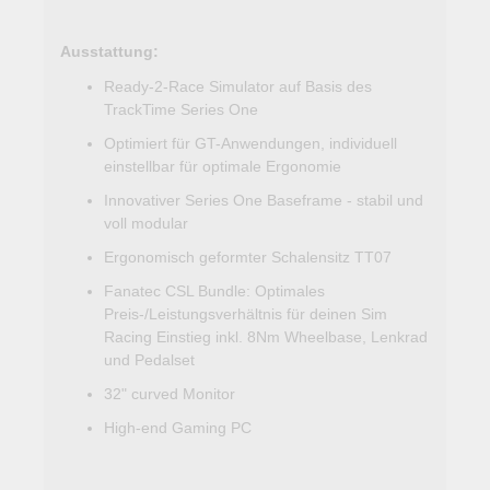
Ausstattung:
Ready-2-Race Simulator auf Basis des
TrackTime Series One
Optimiert für GT-Anwendungen, individuell
einstellbar für optimale Ergonomie
Innovativer Series One Baseframe - stabil und
voll modular
Ergonomisch geformter Schalensitz TT07
Fanatec CSL Bundle: Optimales
Preis-/Leistungsverhältnis für deinen Sim
Racing Einstieg inkl. 8Nm Wheelbase, Lenkrad
und Pedalset
32" curved Monitor
High-end Gaming PC