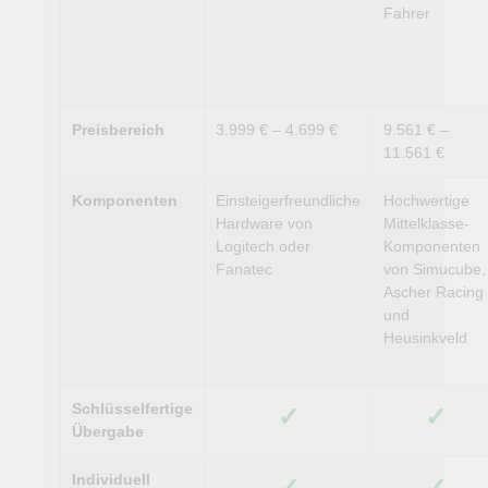
Fahrer
Preisbereich
3.999 € – 4.699 €
9.561 € –
11.561 €
Komponenten
Einsteigerfreundliche
Hochwertige
Hardware von
Mittelklasse-
Logitech oder
Komponenten
Fanatec
von Simucube,
Ascher Racing
und
Heusinkveld
Schlüsselfertige
✓
✓
Übergabe
Individuell
✓
✓