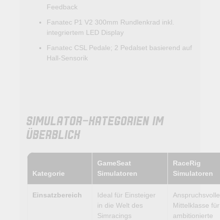
Feedback
Fanatec P1 V2 300mm Rundlenkrad inkl.
integriertem LED Display
Fanatec CSL Pedale; 2 Pedalset basierend auf
Hall-Sensorik
SIMULATOR-KATEGORIEN IM
ÜBERBLICK
GameSeat
RaceRig
Kategorie
Simulatoren
Simulatoren
Einsatzbereich
Ideal für Einsteiger
Anspruchsvolle
in die Welt des
Mittelklasse für
Simracings
ambitionierte