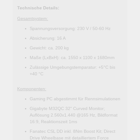
Technische Details:
Gesamtsystem:
Spannungsversorgung: 230 V / 50-60 Hz
Absicherung: 16 A
Gewicht: ca. 200 kg
Maße (LxBxH): ca. 1550 x 1100 x 1680mm
Zulässige Umgebungstemparatur: +5°C bis
+40 °C
Komponenten:
Gaming PC abgestimmt für Rennsimulationen
Gigabyte M32QC 32" Curved Monitor;
Auflösung 2.560x1.440 @165 Hz, Bildformat
16:9, Reaktionszeit 1ms
Fanatec CSL DD inkl. 8Nm Boost Kit; Direct
Drive Wheelbase mit detailliertem Force