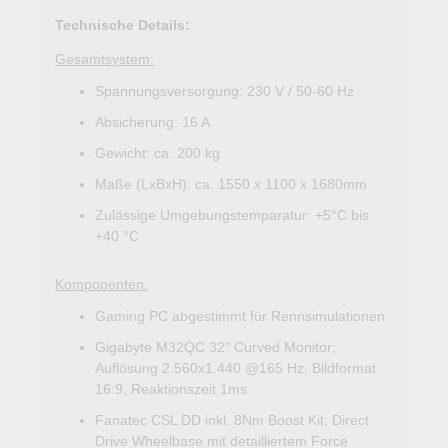
Technische Details:
Gesamtsystem:
Spannungsversorgung: 230 V / 50-60 Hz
Absicherung: 16 A
Gewicht: ca. 200 kg
Maße (LxBxH): ca. 1550 x 1100 x 1680mm
Zulässige Umgebungstemparatur: +5°C bis
+40 °C
Komponenten:
Gaming PC abgestimmt für Rennsimulationen
Gigabyte M32QC 32" Curved Monitor;
Auflösung 2.560x1.440 @165 Hz, Bildformat
16:9, Reaktionszeit 1ms
Fanatec CSL DD inkl. 8Nm Boost Kit; Direct
Drive Wheelbase mit detailliertem Force