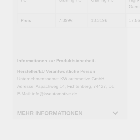
Gami
Preis
7.399€
13.319€
17.5
Informationen zur Produktsicherheit:
Hersteller/EU Verantwortliche Person
Unternehmensname: KW automotive GmbH
Adresse: Aspachweg 14, Fichtenberg, 74427, DE
E-Mail: info@kwautomotive.de
MEHR INFORMATIONEN