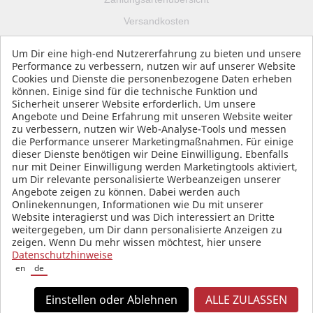
Versandkosten
Impressum
Um Dir eine high-end Nutzererfahrung zu bieten und unsere
Datenschutz
Performance zu verbessern, nutzen wir auf unserer Website
Cookies und Dienste die personenbezogene Daten erheben
AGB
können. Einige sind für die technische Funktion und
Sicherheit unserer Website erforderlich. Um unsere
Angebote und Deine Erfahrung mit unseren Website weiter
zu verbessern, nutzen wir Web-Analyse-Tools und messen
die Performance unserer Marketingmaßnahmen. Für einige
SOCIAL MEDIA
dieser Dienste benötigen wir Deine Einwilligung. Ebenfalls
nur mit Deiner Einwilligung werden Marketingtools aktiviert,
um Dir relevante personalisierte Werbeanzeigen unserer
Angebote zeigen zu können. Dabei werden auch
Onlinekennungen, Informationen wie Du mit unserer
Website interagierst und was Dich interessiert an Dritte
weitergegeben, um Dir dann personalisierte Anzeigen zu
zeigen. Wenn Du mehr wissen möchtest, hier unsere
Datenschutzhinweise
en
de
Einstellen oder Ablehnen
ALLE ZULASSEN