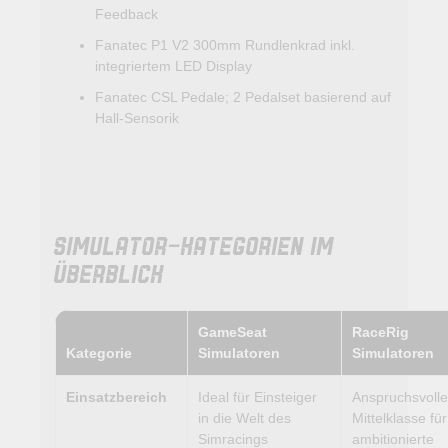
Feedback
Fanatec P1 V2 300mm Rundlenkrad inkl.
integriertem LED Display
Fanatec CSL Pedale; 2 Pedalset basierend auf
Hall-Sensorik
SIMULATOR-KATEGORIEN IM
ÜBERBLICK
GameSeat
RaceRig
Kategorie
Simulatoren
Simulatoren
Einsatzbereich
Ideal für Einsteiger
Anspruchsvolle
in die Welt des
Mittelklasse für
Simracings
ambitionierte