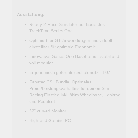
Ausstattung:
Ready-2-Race Simulator auf Basis des
TrackTime Series One
Optimiert für GT-Anwendungen, individuell
einstellbar für optimale Ergonomie
Innovativer Series One Baseframe - stabil und
voll modular
Ergonomisch geformter Schalensitz TT07
Fanatec CSL Bundle: Optimales
Preis-/Leistungsverhältnis für deinen Sim
Racing Einstieg inkl. 8Nm Wheelbase, Lenkrad
und Pedalset
32" curved Monitor
High-end Gaming PC