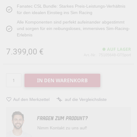
Fanatec CSL Bundle: Starkes Preis-Leistungs-Verhältnis
für den idealen Einstieg ins Sim Racing
Alle Komponenten sind perfekt aufeinander abgestimmt
und sorgen für ein reibungsloses, immersives Sim-Racing-
Erlebnis
7.399,00 €
AUF LAGER
Art.-Nr.
75105648-GTSport
IN DEN WARENKORB
Auf den Merkzettel
auf die Vergleichsliste
FRAGEN ZUM PRODUKT?
Nimm Kontakt zu uns auf!