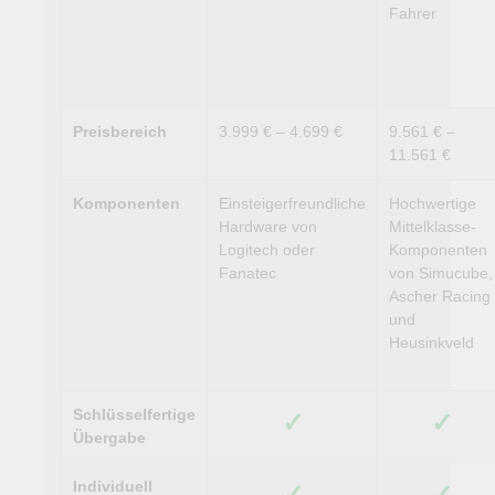
Fahrer
Preisbereich
3.999 € – 4.699 €
9.561 € –
11.561 €
Komponenten
Einsteigerfreundliche
Hochwertige
Hardware von
Mittelklasse-
Logitech oder
Komponenten
Fanatec
von Simucube,
Ascher Racing
und
Heusinkveld
Schlüsselfertige
✓
✓
Übergabe
Individuell
✓
✓