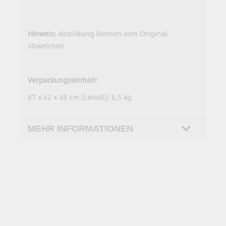
Hinweis:
Abbildung können vom Original
abweichen
Verpackungseinheit:
87 x 62 x 48 cm (LxHxB)/ 6,5 kg
MEHR INFORMATIONEN