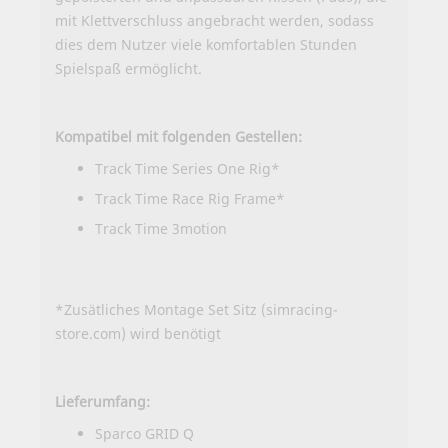
mit Klettverschluss angebracht werden, sodass
dies dem Nutzer viele komfortablen Stunden
Spielspaß ermöglicht.
Kompatibel mit folgenden Gestellen:
Track Time Series One Rig*
Track Time Race Rig Frame*
Track Time 3motion
*Zusätliches
Montage Set Sitz (simracing-
store.com)
wird benötigt
Lieferumfang:
Sparco GRID Q