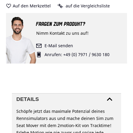
Auf den Merkzettel
auf die Vergleichsliste
FRAGEN ZUM PRODUKT?
Nimm Kontakt zu uns auf!
E-Mail senden
Anrufen: +49 (0) 7971 / 9630 180
DETAILS
Schöpfe jetzt das maximale Potenzial deines
Rennsimulators aus und mache deinen Sim zum
Seat Mover mit dem 2motion-Kit von Tracktime!
Erlebe Motion wie nie zuvor und spüre jede