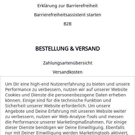
Erklärung zur Barrierefreiheit
Barrierefreiheitsassistent starten
B2B
BESTELLUNG & VERSAND
Zahlungsartenübersicht
Versandkosten
Impressum
Um Dir eine high-end Nutzererfahrung zu bieten und unsere
Performance zu verbessern, nutzen wir auf unserer Website
Datenschutz
Cookies und Dienste die personenbezogene Daten erheben
AGB
können. Einige sind für die technische Funktion und
Sicherheit unserer Website erforderlich. Um unsere
Angebote und Deine Erfahrung mit unseren Website weiter
zu verbessern, nutzen wir Web-Analyse-Tools und messen
die Performance unserer Marketingmaßnahmen. Für einige
SOCIAL MEDIA
dieser Dienste benötigen wir Deine Einwilligung. Ebenfalls
nur mit Deiner Einwilligung werden Marketingtools aktiviert,