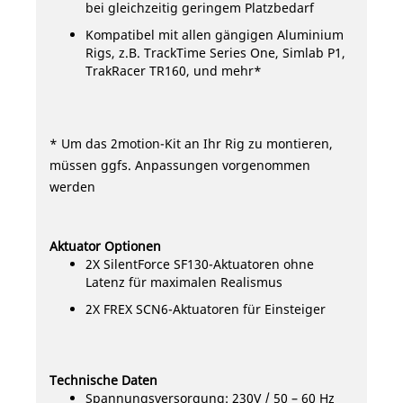
bei gleichzeitig geringem Platzbedarf
Kompatibel mit allen gängigen Aluminium
Rigs, z.B. TrackTime Series One, Simlab P1,
TrakRacer TR160, und mehr*
* Um das 2motion-Kit an Ihr Rig zu montieren,
müssen ggfs. Anpassungen vorgenommen
werden
Aktuator Optionen
2X SilentForce SF130-Aktuatoren ohne
Latenz für maximalen Realismus
2X FREX SCN6-Aktuatoren für Einsteiger
Technische Daten
Spannungsversorgung: 230V / 50 – 60 Hz