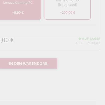
Gaming PC ITX
Lenovo Gaming PC
(Integrated)
+0,00 €
+200,00 €
,00 €
AUF LAGER
Art.-Nr.
75001302
IN DEN WARENKORB