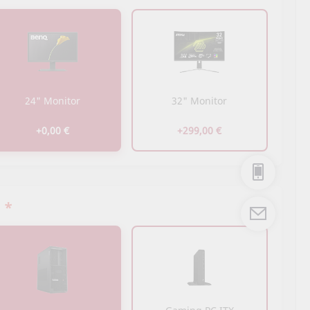
24" Monitor
32" Monitor
+0,00 €
+299,00 €
*
C