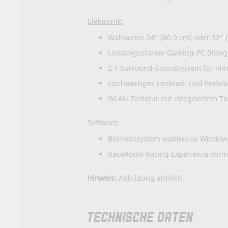
Elektronik:
Wahlweise 24” (60,9 cm) oder 32”
Leistungsstarker Gaming-PC (integr
2.1 Surround-Soundsystem für im
Hochwertiges Lenkrad- und Pedals
WLAN-Tastatur mit integriertem T
Software:
Betriebssystem wahlweise Window
RaceRoom Racing Experience vorinsta
Hinweis:
Abbildung ähnlich
TECHNISCHE DATEN