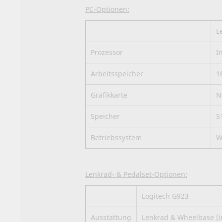
PC-Optionen:
L
Prozessor
I
Arbeitsspeicher
1
Grafikkarte
N
Speicher
5
Betriebssystem
W
Lenkrad- & Pedalset-Optionen:
Logitech G923
Ausstattung
Lenkrad & Wheelbase (in