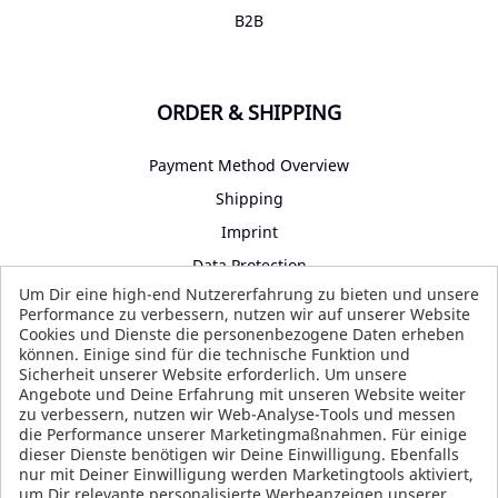
B2B
ORDER & SHIPPING
Payment Method Overview
Shipping
Imprint
Data Protection
Um Dir eine high-end Nutzererfahrung zu bieten und unsere
Terms and Conditions
Performance zu verbessern, nutzen wir auf unserer Website
Cookies und Dienste die personenbezogene Daten erheben
können. Einige sind für die technische Funktion und
Sicherheit unserer Website erforderlich. Um unsere
SOCIAL MEDIA
Angebote und Deine Erfahrung mit unseren Website weiter
zu verbessern, nutzen wir Web-Analyse-Tools und messen
die Performance unserer Marketingmaßnahmen. Für einige
dieser Dienste benötigen wir Deine Einwilligung. Ebenfalls
nur mit Deiner Einwilligung werden Marketingtools aktiviert,
um Dir relevante personalisierte Werbeanzeigen unserer