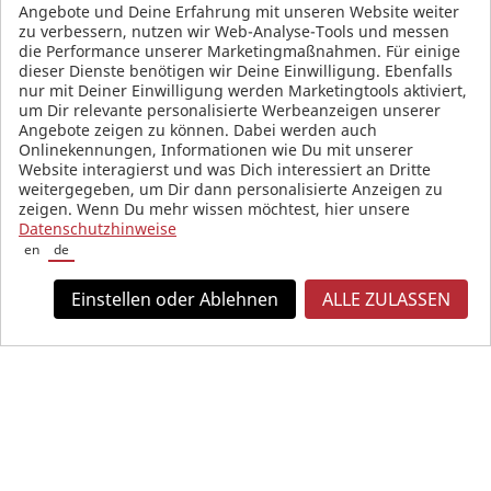
SOCIAL MEDIA
Angebote und Deine Erfahrung mit unseren Website weiter
zu verbessern, nutzen wir Web-Analyse-Tools und messen
die Performance unserer Marketingmaßnahmen. Für einige
dieser Dienste benötigen wir Deine Einwilligung. Ebenfalls
nur mit Deiner Einwilligung werden Marketingtools aktiviert,
um Dir relevante personalisierte Werbeanzeigen unserer
Angebote zeigen zu können. Dabei werden auch
Onlinekennungen, Informationen wie Du mit unserer
Website interagierst und was Dich interessiert an Dritte
weitergegeben, um Dir dann personalisierte Anzeigen zu
zeigen. Wenn Du mehr wissen möchtest, hier unsere
Datenschutzhinweise
en
de
Einstellen oder Ablehnen
ALLE ZULASSEN
All prices in Euro and incl. VAT, plus shipping costs.
© 2026 KW automotive GmbH