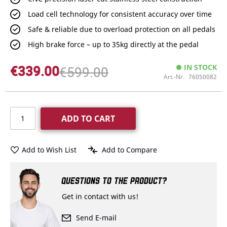
Load cell technology for consistent accuracy over time
Safe & reliable due to overload protection on all pedals
High brake force – up to 35kg directly at the pedal
€339.00
IN STOCK
€599.00
Art.-Nr.
76050082
ADD TO CART
Add to Wish List
Add to Compare
QUESTIONS TO THE PRODUCT?
Get in contact with us!
Send E-mail