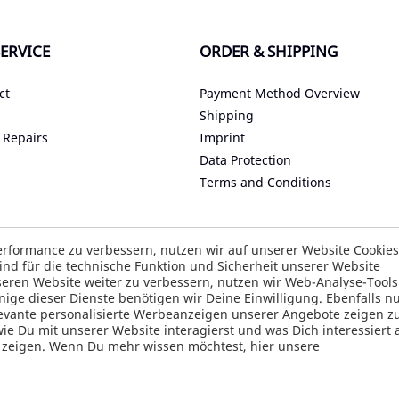
ERVICE
ORDER & SHIPPING
ct
Payment Method Overview
Shipping
 Repairs
Imprint
Data Protection
Terms and Conditions
Accessibility
rformance zu verbessern, nutzen wir auf unserer Website Cookie
nd für die technische Funktion und Sicherheit unserer Website
ity Assistant
eren Website weiter zu verbessern, nutzen wir Web-Analyse-Tool
e dieser Dienste benötigen wir Deine Einwilligung. Ebenfalls nu
elevante personalisierte Werbeanzeigen unserer Angebote zeigen z
 Du mit unserer Website interagierst und was Dich interessiert 
u zeigen. Wenn Du mehr wissen möchtest, hier unsere