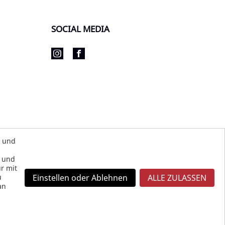
SOCIAL MEDIA
s und
s und
r mit
u
Einstellen oder Ablehnen
ALLE ZULASSEN
an