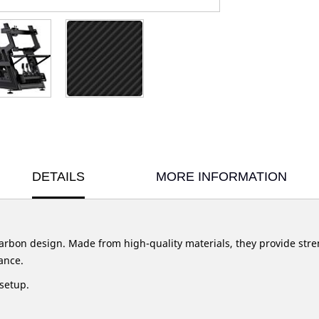
DETAILS
MORE INFORMATION
carbon design. Made from high-quality materials, they provide stre
ance.
 setup.