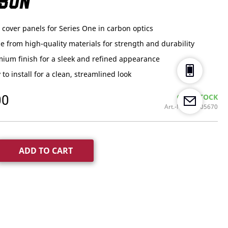
BON
 cover panels for Series One in carbon optics
 from high-quality materials for strength and durability
ium finish for a sleek and refined appearance
 to install for a clean, streamlined look
00
IN STOCK
Art.-Nr.
75105670
ADD TO CART