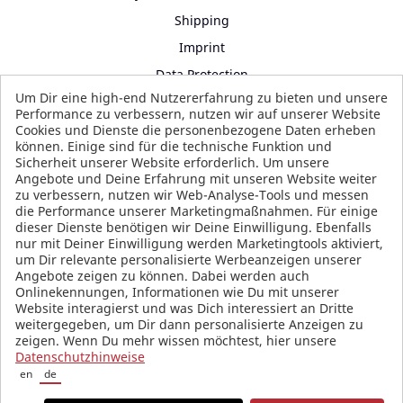
Shipping
Imprint
Data Protection
Um Dir eine high-end Nutzererfahrung zu bieten und unsere
Terms and Conditions
Performance zu verbessern, nutzen wir auf unserer Website
Cookies und Dienste die personenbezogene Daten erheben
können. Einige sind für die technische Funktion und
Sicherheit unserer Website erforderlich. Um unsere
SOCIAL MEDIA
Angebote und Deine Erfahrung mit unseren Website weiter
zu verbessern, nutzen wir Web-Analyse-Tools und messen
die Performance unserer Marketingmaßnahmen. Für einige
dieser Dienste benötigen wir Deine Einwilligung. Ebenfalls
nur mit Deiner Einwilligung werden Marketingtools aktiviert,
um Dir relevante personalisierte Werbeanzeigen unserer
Angebote zeigen zu können. Dabei werden auch
Onlinekennungen, Informationen wie Du mit unserer
Website interagierst und was Dich interessiert an Dritte
weitergegeben, um Dir dann personalisierte Anzeigen zu
zeigen. Wenn Du mehr wissen möchtest, hier unsere
Datenschutzhinweise
en
de