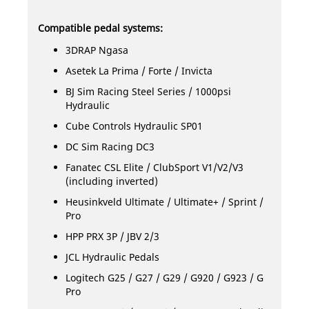
Compatible pedal systems:
3DRAP Ngasa
Asetek La Prima / Forte / Invicta
BJ Sim Racing Steel Series / 1000psi
Hydraulic
Cube Controls Hydraulic SP01
DC Sim Racing DC3
Fanatec CSL Elite / ClubSport V1/V2/V3
(including inverted)
Heusinkveld Ultimate / Ultimate+ / Sprint /
Pro
HPP PRX 3P / JBV 2/3
JCL Hydraulic Pedals
Logitech G25 / G27 / G29 / G920 / G923 / G
Pro