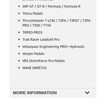
SRP GT / GT-R / Formula / Formula-R
Thera Pedals
Thrustmaster T-LCM / T3PA / T3PGT / T3PA
PRO / T500 / T150
TRPED-PRO3
Trak Racer Loadcell Pro
Velazquez Engineering PRO+ Hydraulic
Venym Pedals
VRS DirectForce Pro Pedals
WAVE IMPETUS
MORE INFORMATION