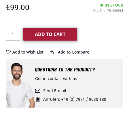
€99.00
IN STOCK
Art.-Nr.
75105654
ADD TO CART
Add to Wish List
Add to Compare
QUESTIONS TO THE PRODUCT?
Get in contact with us!
Send E-mail
Anrufen: +49 (0) 7971 / 9630 180