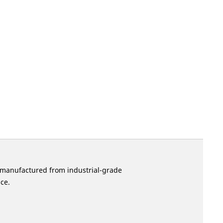
is manufactured from industrial-grade
ce.