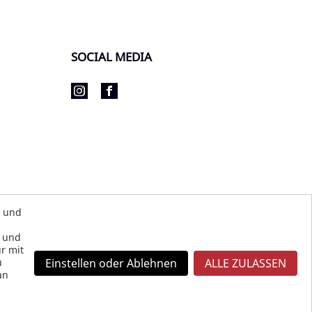
SOCIAL MEDIA
s und
s und
r mit
u
Einstellen oder Ablehnen
ALLE ZULASSEN
an