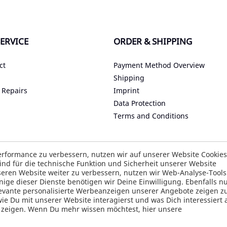
ERVICE
ORDER & SHIPPING
ct
Payment Method Overview
Shipping
 Repairs
Imprint
Data Protection
Terms and Conditions
Accessibility
rformance zu verbessern, nutzen wir auf unserer Website Cookie
nd für die technische Funktion und Sicherheit unserer Website
ity Assistant
eren Website weiter zu verbessern, nutzen wir Web-Analyse-Tool
e dieser Dienste benötigen wir Deine Einwilligung. Ebenfalls nu
elevante personalisierte Werbeanzeigen unserer Angebote zeigen z
 Du mit unserer Website interagierst und was Dich interessiert 
u zeigen. Wenn Du mehr wissen möchtest, hier unsere