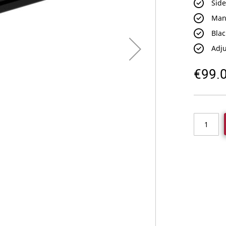
Side
Man
Blac
Adju
€99.