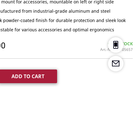
 mount for accessories, mountable on left or right side
ufactured from industrial-grade aluminum and steel
k powder-coated finish for durable protection and sleek look
stable for various accessories and optimal ergonomics
00
IN STOCK
Art.-Nr.
75105657
ADD TO CART