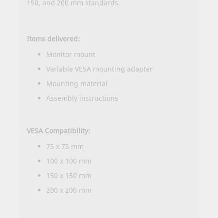
150, and 200 mm standards.
Items delivered:
Monitor mount
Variable VESA mounting adapter
Mounting material
Assembly instructions
VESA Compatibility:
75 x 75 mm
100 x 100 mm
150 x 150 mm
200 x 200 mm