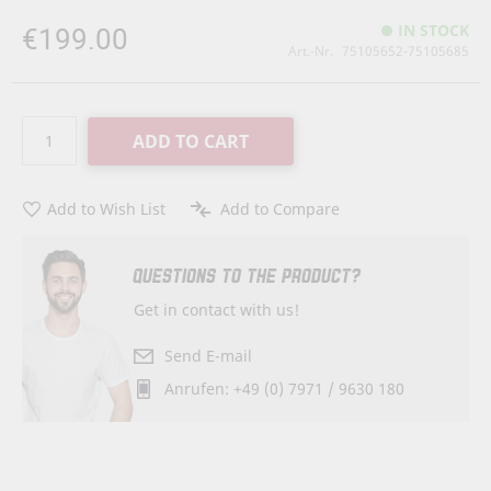
€199.00
IN STOCK
Art.-Nr.
75105652-75105685
ADD TO CART
Add to Wish List
Add to Compare
QUESTIONS TO THE PRODUCT?
Get in contact with us!
Send E-mail
Anrufen: +49 (0) 7971 / 9630 180