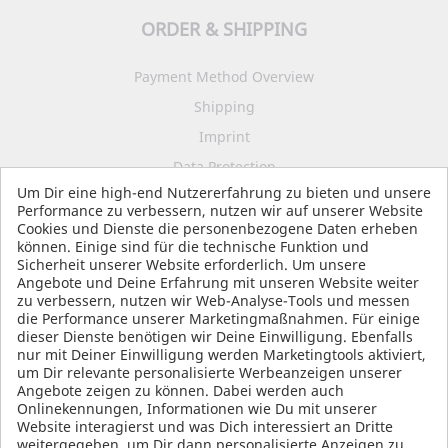
ORDER & SHIPPING
Payment Method Overview
Shipping
Imprint
Data Protection
Um Dir eine high-end Nutzererfahrung zu bieten und unsere
Terms and Conditions
Performance zu verbessern, nutzen wir auf unserer Website
Cookies und Dienste die personenbezogene Daten erheben
können. Einige sind für die technische Funktion und
Sicherheit unserer Website erforderlich. Um unsere
SOCIAL MEDIA
Angebote und Deine Erfahrung mit unseren Website weiter
zu verbessern, nutzen wir Web-Analyse-Tools und messen
die Performance unserer Marketingmaßnahmen. Für einige
dieser Dienste benötigen wir Deine Einwilligung. Ebenfalls
nur mit Deiner Einwilligung werden Marketingtools aktiviert,
um Dir relevante personalisierte Werbeanzeigen unserer
Angebote zeigen zu können. Dabei werden auch
Onlinekennungen, Informationen wie Du mit unserer
Website interagierst und was Dich interessiert an Dritte
weitergegeben, um Dir dann personalisierte Anzeigen zu