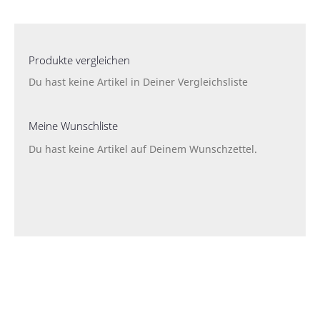
gerade
Seite
Produkte vergleichen
Du hast keine Artikel in Deiner Vergleichsliste
Meine Wunschliste
Du hast keine Artikel auf Deinem Wunschzettel.