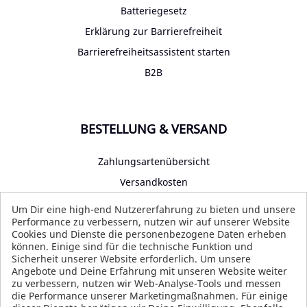
Batteriegesetz
Erklärung zur Barrierefreiheit
Barrierefreiheitsassistent starten
B2B
BESTELLUNG & VERSAND
Zahlungsartenübersicht
Versandkosten
Impressum
Um Dir eine high-end Nutzererfahrung zu bieten und unsere
Performance zu verbessern, nutzen wir auf unserer Website
Datenschutz
Cookies und Dienste die personenbezogene Daten erheben
AGB
können. Einige sind für die technische Funktion und
Sicherheit unserer Website erforderlich. Um unsere
Angebote und Deine Erfahrung mit unseren Website weiter
zu verbessern, nutzen wir Web-Analyse-Tools und messen
die Performance unserer Marketingmaßnahmen. Für einige
SOCIAL MEDIA