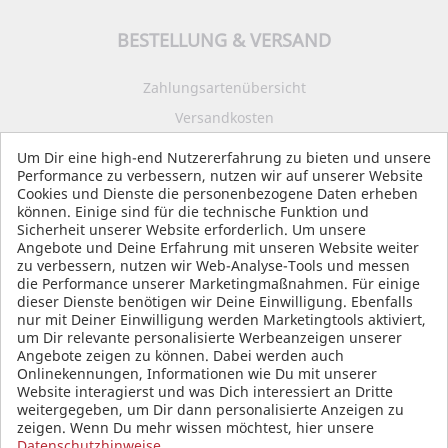
BESTELLUNG & VERSAND
Zahlungsartenübersicht
Versandkosten
Impressum
Um Dir eine high-end Nutzererfahrung zu bieten und unsere
Performance zu verbessern, nutzen wir auf unserer Website
Datenschutz
Cookies und Dienste die personenbezogene Daten erheben
AGB
können. Einige sind für die technische Funktion und
Sicherheit unserer Website erforderlich. Um unsere
Angebote und Deine Erfahrung mit unseren Website weiter
zu verbessern, nutzen wir Web-Analyse-Tools und messen
die Performance unserer Marketingmaßnahmen. Für einige
SOCIAL MEDIA
dieser Dienste benötigen wir Deine Einwilligung. Ebenfalls
nur mit Deiner Einwilligung werden Marketingtools aktiviert,
um Dir relevante personalisierte Werbeanzeigen unserer
Angebote zeigen zu können. Dabei werden auch
Onlinekennungen, Informationen wie Du mit unserer
Website interagierst und was Dich interessiert an Dritte
weitergegeben, um Dir dann personalisierte Anzeigen zu
zeigen. Wenn Du mehr wissen möchtest, hier unsere
Datenschutzhinweise