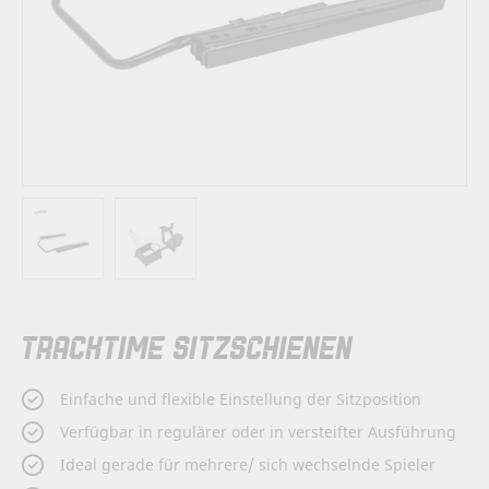
Zum
TRACKTIME SITZSCHIENEN
Anfang
der
Bildergalerie
Einfache und flexible Einstellung der Sitzposition
springen
Verfügbar in regulärer oder in versteifter Ausführung
Ideal gerade für mehrere/ sich wechselnde Spieler