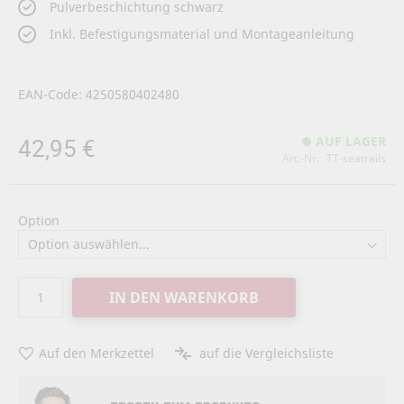
Pulverbeschichtung schwarz
Inkl. Befestigungsmaterial und Montageanleitung
EAN-Code: 4250580402480
42,95 €
AUF LAGER
Art.-Nr.
TT-seatrails
Option
IN DEN WARENKORB
Auf den Merkzettel
auf die Vergleichsliste