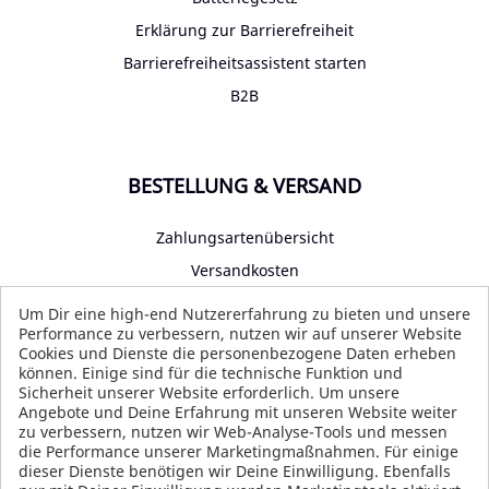
Erklärung zur Barrierefreiheit
Barrierefreiheitsassistent starten
B2B
BESTELLUNG & VERSAND
Zahlungsartenübersicht
Versandkosten
Impressum
Um Dir eine high-end Nutzererfahrung zu bieten und unsere
Performance zu verbessern, nutzen wir auf unserer Website
Datenschutz
Cookies und Dienste die personenbezogene Daten erheben
AGB
können. Einige sind für die technische Funktion und
Sicherheit unserer Website erforderlich. Um unsere
Angebote und Deine Erfahrung mit unseren Website weiter
zu verbessern, nutzen wir Web-Analyse-Tools und messen
die Performance unserer Marketingmaßnahmen. Für einige
SOCIAL MEDIA
dieser Dienste benötigen wir Deine Einwilligung. Ebenfalls