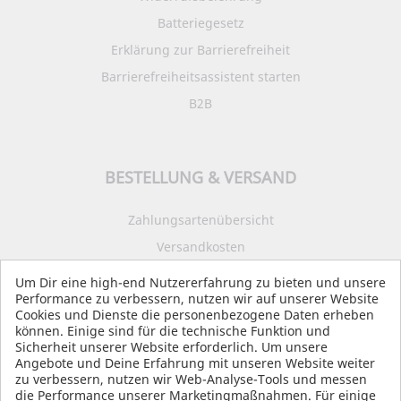
Batteriegesetz
Erklärung zur Barrierefreiheit
Barrierefreiheitsassistent starten
B2B
BESTELLUNG & VERSAND
Zahlungsartenübersicht
Versandkosten
Impressum
Um Dir eine high-end Nutzererfahrung zu bieten und unsere
Performance zu verbessern, nutzen wir auf unserer Website
Datenschutz
Cookies und Dienste die personenbezogene Daten erheben
AGB
können. Einige sind für die technische Funktion und
Sicherheit unserer Website erforderlich. Um unsere
Angebote und Deine Erfahrung mit unseren Website weiter
zu verbessern, nutzen wir Web-Analyse-Tools und messen
die Performance unserer Marketingmaßnahmen. Für einige