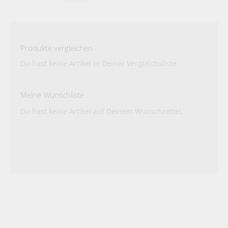
gerade
Seite
Produkte vergleichen
Du hast keine Artikel in Deiner Vergleichsliste
Meine Wunschliste
Du hast keine Artikel auf Deinem Wunschzettel.