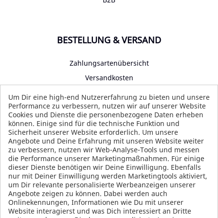
BESTELLUNG & VERSAND
Zahlungsartenübersicht
Versandkosten
Impressum
Um Dir eine high-end Nutzererfahrung zu bieten und unsere
Performance zu verbessern, nutzen wir auf unserer Website
Datenschutz
Cookies und Dienste die personenbezogene Daten erheben
AGB
können. Einige sind für die technische Funktion und
Sicherheit unserer Website erforderlich. Um unsere
Angebote und Deine Erfahrung mit unseren Website weiter
zu verbessern, nutzen wir Web-Analyse-Tools und messen
die Performance unserer Marketingmaßnahmen. Für einige
SOCIAL MEDIA
dieser Dienste benötigen wir Deine Einwilligung. Ebenfalls
nur mit Deiner Einwilligung werden Marketingtools aktiviert,
um Dir relevante personalisierte Werbeanzeigen unserer
Angebote zeigen zu können. Dabei werden auch
Onlinekennungen, Informationen wie Du mit unserer
Website interagierst und was Dich interessiert an Dritte