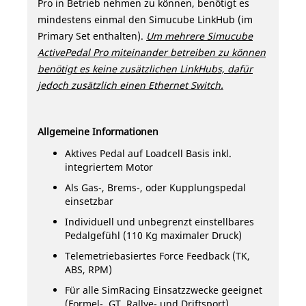
Pro in Betrieb nehmen zu können, benötigt es
mindestens einmal den Simucube LinkHub (im
Primary Set enthalten).
Um mehrere Simucube
ActivePedal Pro miteinander betreiben zu können
benötigt es keine zusätzlichen LinkHubs, dafür
jedoch zusätzlich einen Ethernet Switch.
Allgemeine Informationen
Aktives Pedal auf Loadcell Basis inkl.
integriertem Motor
Als Gas-, Brems-, oder Kupplungspedal
einsetzbar
Individuell und unbegrenzt einstellbares
Pedalgefühl (110 Kg maximaler Druck)
Telemetriebasiertes Force Feedback (TK,
ABS, RPM)
Für alle SimRacing Einsatzzwecke geeignet
(Formel-, GT, Rallye- und Driftsport)