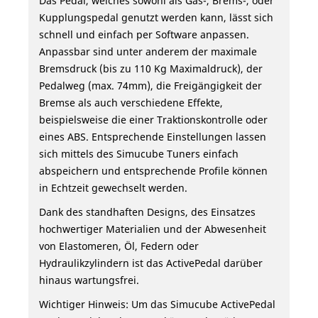
Das Pedal, welches sowohl als Gas-, Brems-, oder
Kupplungspedal genutzt werden kann, lässt sich
schnell und einfach per Software anpassen.
Anpassbar sind unter anderem der maximale
Bremsdruck (bis zu 110 Kg Maximaldruck), der
Pedalweg (max. 74mm), die Freigängigkeit der
Bremse als auch verschiedene Effekte,
beispielsweise die einer Traktionskontrolle oder
eines ABS. Entsprechende Einstellungen lassen
sich mittels des Simucube Tuners einfach
abspeichern und entsprechende Profile können
in Echtzeit gewechselt werden.
Dank des standhaften Designs, des Einsatzes
hochwertiger Materialien und der Abwesenheit
von Elastomeren, Öl, Federn oder
Hydraulikzylindern ist das ActivePedal darüber
hinaus wartungsfrei.
Wichtiger Hinweis: Um das Simucube ActivePedal