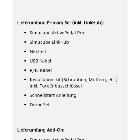
Lieferumfang Primary Set (inkl. LinkHub):
Simucube ActivePedal Pro
Simucube LinkHub
Netzteil
USB Kabel
RJ45 Kabel
Installationskit (Schrauben, Muttern, etc.)
inkl. Torx-Inbusschlüssel
Schnellstart Anleitung
Dekor Set
Lieferumfang Add-On:
Simucube ActivePedal Pro