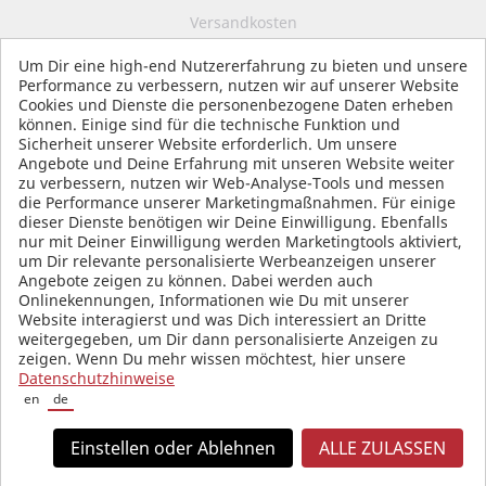
Versandkosten
Impressum
Um Dir eine high-end Nutzererfahrung zu bieten und unsere
Performance zu verbessern, nutzen wir auf unserer Website
Datenschutz
Cookies und Dienste die personenbezogene Daten erheben
AGB
können. Einige sind für die technische Funktion und
Sicherheit unserer Website erforderlich. Um unsere
Angebote und Deine Erfahrung mit unseren Website weiter
zu verbessern, nutzen wir Web-Analyse-Tools und messen
die Performance unserer Marketingmaßnahmen. Für einige
SOCIAL MEDIA
dieser Dienste benötigen wir Deine Einwilligung. Ebenfalls
nur mit Deiner Einwilligung werden Marketingtools aktiviert,
um Dir relevante personalisierte Werbeanzeigen unserer
Angebote zeigen zu können. Dabei werden auch
Onlinekennungen, Informationen wie Du mit unserer
Website interagierst und was Dich interessiert an Dritte
weitergegeben, um Dir dann personalisierte Anzeigen zu
zeigen. Wenn Du mehr wissen möchtest, hier unsere
Datenschutzhinweise
en
de
Einstellen oder Ablehnen
ALLE ZULASSEN