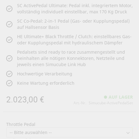
SC ActivePedal Ultimate: Pedal inkl. integriertem Motor,
vollständig individuell einstellbar, max 170 Kg Druck
SC Co-Pedal: 2-in-1 Pedal (Gas- oder Kupplungspedal)
auf Hallsensor Basis
HE Ultimate+ Black Throttle / Clutch: einstellbares Gas-
oder Kupplungspedal mit hydraulischem Dämpfer
Pedalsets sind ready to race zusammengestellt und
beinhalten alle nötigen Konnektoren, Netzteile und
jeweils einen Simucube Link Hub
Hochwertige Verarbeitung
Keine Wartung erforderlich
2.023,00 €
AUF LAGER
Art.-Nr.
Simucube-ActivePedalSet
Throttle Pedal