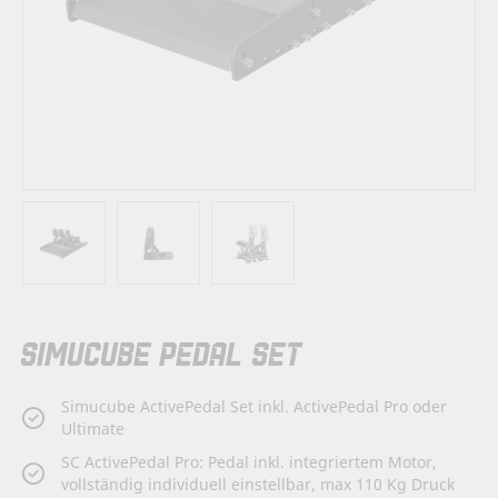
Zum
SIMUCUBE PEDAL SET
Anfang
der
Bildergalerie
Simucube ActivePedal Set inkl. ActivePedal Pro oder
springen
Ultimate
SC ActivePedal Pro: Pedal inkl. integriertem Motor,
vollständig individuell einstellbar, max 110 Kg Druck