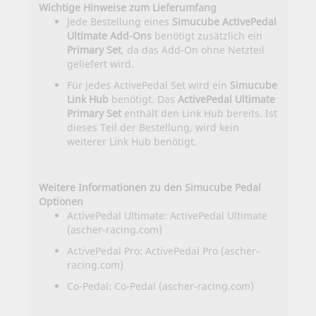
Wichtige Hinweise zum Lieferumfang
Jede Bestellung eines
Simucube ActivePedal
Ultimate Add-Ons
benötigt zusätzlich ein
Primary Set
, da das Add-On ohne Netzteil
geliefert wird.
Für jedes ActivePedal Set wird ein
Simucube
Link Hub
benötigt. Das
ActivePedal Ultimate
Primary Set
enthält den Link Hub bereits. Ist
dieses Teil der Bestellung, wird kein
weiterer Link Hub benötigt.
Weitere Informationen zu den Simucube Pedal
Optionen
ActivePedal Ultimate:
ActivePedal Ultimate
(ascher-racing.com)
ActivePedal Pro:
ActivePedal Pro (ascher-
racing.com)
Co-Pedal:
Co-Pedal (ascher-racing.com)