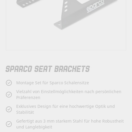
Zum
SPARCO SEAT BRACKETS
Anfang
der
Bildergalerie
Montage Set für Sparco Schalensitze
springen
Vielzahl von Einstellmöglichkeiten nach persönlichen
Präferenzen
Exklusives Design für eine hochwertige Optik und
Stabilität
Gefertigt aus 3 mm starkem Stahl für hohe Robustheit
und Langlebigkeit