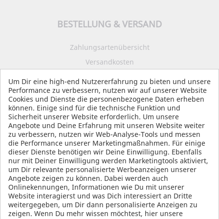
BESTELLUNG & VERSAND
Zahlungsartenübersicht
Versandkosten
Impressum
Um Dir eine high-end Nutzererfahrung zu bieten und unsere
Performance zu verbessern, nutzen wir auf unserer Website
Datenschutz
Cookies und Dienste die personenbezogene Daten erheben
AGB
können. Einige sind für die technische Funktion und
Sicherheit unserer Website erforderlich. Um unsere
Angebote und Deine Erfahrung mit unseren Website weiter
zu verbessern, nutzen wir Web-Analyse-Tools und messen
die Performance unserer Marketingmaßnahmen. Für einige
SOCIAL MEDIA
dieser Dienste benötigen wir Deine Einwilligung. Ebenfalls
nur mit Deiner Einwilligung werden Marketingtools aktiviert,
um Dir relevante personalisierte Werbeanzeigen unserer
Angebote zeigen zu können. Dabei werden auch
Onlinekennungen, Informationen wie Du mit unserer
Website interagierst und was Dich interessiert an Dritte
weitergegeben, um Dir dann personalisierte Anzeigen zu
zeigen. Wenn Du mehr wissen möchtest, hier unsere