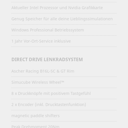
Aktueller Intel Prozessor und Nvidia Grafikkarte
Genug Speicher für alle deine Lieblingssimulationen
Windows Professional Betriebssystem
1 Jahr Vor-Ort-Service inklusive
DIRECT DRIVE LENKRADSYSTEM
Ascher Racing B16L-SC & GT Rim
Simucube Wireless Wheel™
8 x Druckknöpfe mit positivem Tastgefühl
2 x Encoder (inkl. Drucktastenfunktion)
magnetic paddle shifters
Peak Drehmoment 20Nm