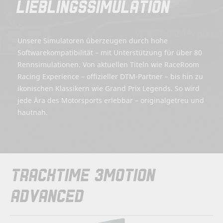
LIEBLINGSSIMULATION
Unsere Simulatoren überzeugen durch hohe
Softwarekompatibilität – mit Unterstützung für über 80
Rennsimulationen. Von aktuellen Titeln wie RaceRoom
Racing Experience – offizieller DTM-Partner – bis hin zu
ikonischen Klassikern wie Grand Prix Legends. So wird
jede Ära des Motorsports erlebbar – originalgetreu und
hautnah.
TRACKTIME 3MOTION
ADVANCED
Zum