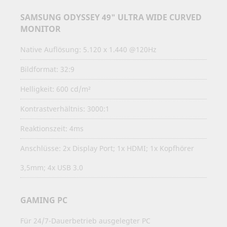
SAMSUNG ODYSSEY 49" ULTRA WIDE CURVED
MONITOR
Native Auflösung: 5.120 x 1.440 @120Hz
Bildformat: 32:9
Helligkeit: 600 cd/m²
Kontrastverhältnis: 3000:1
Reaktionszeit: 4ms
Anschlüsse: 2x Display Port; 1x HDMI; 1x Kopfhörer
3,5mm; 4x USB 3.0
GAMING PC
Für 24/7-Dauerbetrieb ausgelegter PC