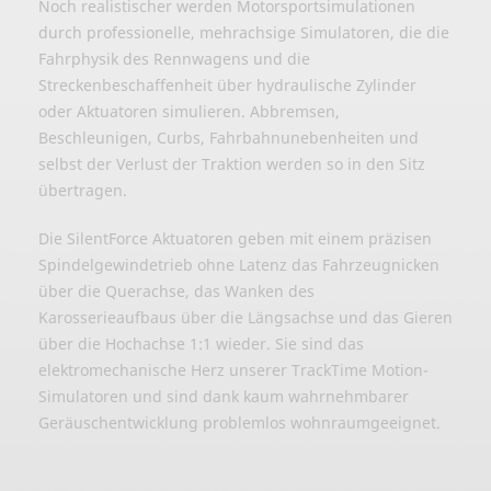
Noch realistischer werden Motorsportsimulationen
durch professionelle, mehrachsige Simulatoren, die die
Fahrphysik des Rennwagens und die
Streckenbeschaffenheit über hydraulische Zylinder
oder Aktuatoren simulieren. Abbremsen,
Beschleunigen, Curbs, Fahrbahnunebenheiten und
selbst der Verlust der Traktion werden so in den Sitz
übertragen.
Die SilentForce Aktuatoren geben mit einem präzisen
Spindelgewindetrieb ohne Latenz das Fahrzeugnicken
über die Querachse, das Wanken des
Karosserieaufbaus über die Längsachse und das Gieren
über die Hochachse 1:1 wieder. Sie sind das
elektromechanische Herz unserer TrackTime Motion-
Simulatoren und sind dank kaum wahrnehmbarer
Geräuschentwicklung problemlos wohnraumgeeignet.