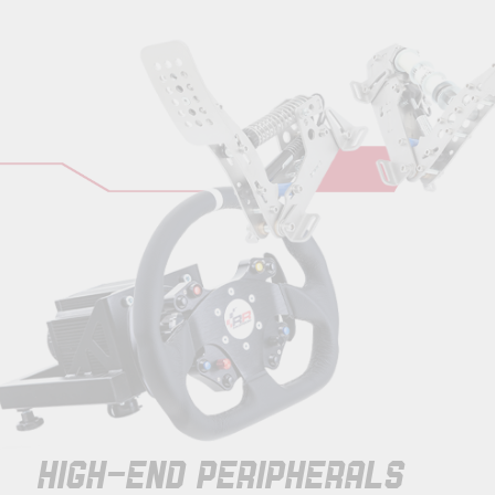
HIGH-END PERIPHERALS