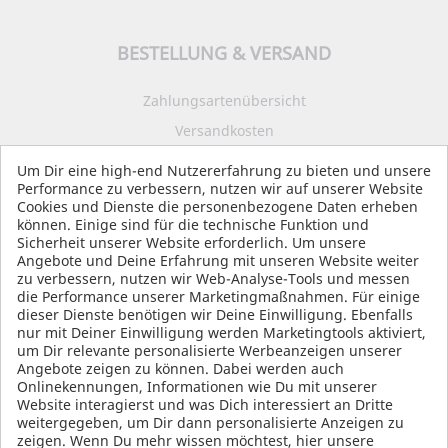
BESTELLUNG & VERSAND
Zahlungsartenübersicht
Versandkosten
Impressum
Um Dir eine high-end Nutzererfahrung zu bieten und unsere
Performance zu verbessern, nutzen wir auf unserer Website
Datenschutz
Cookies und Dienste die personenbezogene Daten erheben
AGB
können. Einige sind für die technische Funktion und
Sicherheit unserer Website erforderlich. Um unsere
Angebote und Deine Erfahrung mit unseren Website weiter
zu verbessern, nutzen wir Web-Analyse-Tools und messen
die Performance unserer Marketingmaßnahmen. Für einige
SOCIAL MEDIA
dieser Dienste benötigen wir Deine Einwilligung. Ebenfalls
nur mit Deiner Einwilligung werden Marketingtools aktiviert,
um Dir relevante personalisierte Werbeanzeigen unserer
Angebote zeigen zu können. Dabei werden auch
Onlinekennungen, Informationen wie Du mit unserer
Website interagierst und was Dich interessiert an Dritte
weitergegeben, um Dir dann personalisierte Anzeigen zu
zeigen. Wenn Du mehr wissen möchtest, hier unsere