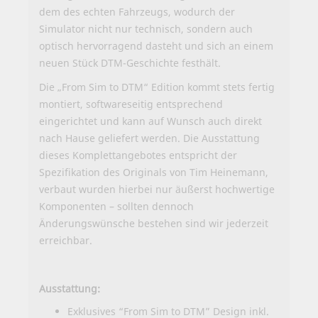
dem des echten Fahrzeugs, wodurch der
Simulator nicht nur technisch, sondern auch
optisch hervorragend dasteht und sich an einem
neuen Stück DTM-Geschichte festhält.
Die „From Sim to DTM“ Edition kommt stets fertig
montiert, softwareseitig entsprechend
eingerichtet und kann auf Wunsch auch direkt
nach Hause geliefert werden. Die Ausstattung
dieses Komplettangebotes entspricht der
Spezifikation des Originals von Tim Heinemann,
verbaut wurden hierbei nur äußerst hochwertige
Komponenten – sollten dennoch
Änderungswünsche bestehen sind
wir jederzeit
erreichbar
.
Ausstattung:
Exklusives “From Sim to DTM” Design inkl.