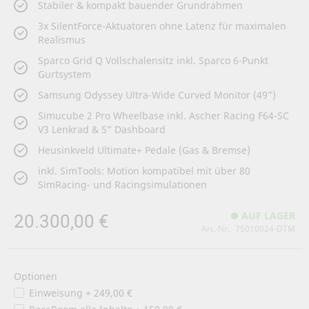
Stabiler & kompakt bauender Grundrahmen
3x SilentForce-Aktuatoren ohne Latenz für maximalen
Realismus
Sparco Grid Q Vollschalensitz inkl. Sparco 6-Punkt
Gurtsystem
Samsung Odyssey Ultra-Wide Curved Monitor (49”)
Simucube 2 Pro Wheelbase inkl. Ascher Racing F64-SC
V3 Lenkrad & 5” Dashboard
Heusinkveld Ultimate+ Pedale (Gas & Bremse)
inkl. SimTools: Motion kompatibel mit über 80
SimRacing- und Racingsimulationen
20.300,00 €
AUF LAGER
Art.-Nr.
75010024-DTM
Optionen
Einweisung
+
249,00 €