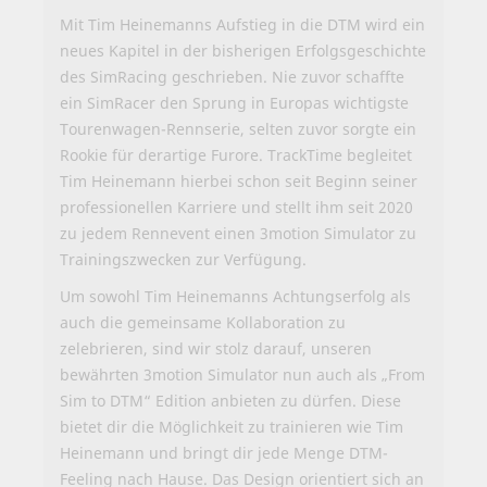
Mit Tim Heinemanns Aufstieg in die DTM wird ein
neues Kapitel in der bisherigen Erfolgsgeschichte
des SimRacing geschrieben. Nie zuvor schaffte
ein SimRacer den Sprung in Europas wichtigste
Tourenwagen-Rennserie, selten zuvor sorgte ein
Rookie für derartige Furore. TrackTime begleitet
Tim Heinemann hierbei schon seit Beginn seiner
professionellen Karriere und stellt ihm seit 2020
zu jedem Rennevent einen 3motion Simulator zu
Trainingszwecken zur Verfügung.
Um sowohl Tim Heinemanns Achtungserfolg als
auch die gemeinsame Kollaboration zu
zelebrieren, sind wir stolz darauf, unseren
bewährten 3motion Simulator nun auch als „From
Sim to DTM“ Edition anbieten zu dürfen. Diese
bietet dir die Möglichkeit zu trainieren wie Tim
Heinemann und bringt dir jede Menge DTM-
Feeling nach Hause. Das Design orientiert sich an