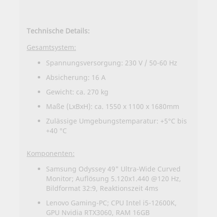
Technische Details:
Gesamtsystem:
Spannungsversorgung: 230 V / 50-60 Hz
Absicherung: 16 A
Gewicht: ca. 270 kg
Maße (LxBxH): ca. 1550 x 1100 x 1680mm
Zulässige Umgebungstemparatur: +5°C bis
+40 °C
Komponenten:
Samsung Odyssey 49" Ultra-Wide Curved
Monitor; Auflösung 5.120x1.440 @120 Hz,
Bildformat 32:9, Reaktionszeit 4ms
Lenovo Gaming-PC; CPU Intel i5-12600K,
GPU Nvidia RTX3060, RAM 16GB