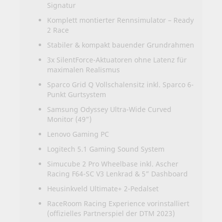
Signatur
Komplett montierter Rennsimulator – Ready
2 Race
Stabiler & kompakt bauender Grundrahmen
3x SilentForce-Aktuatoren ohne Latenz für
maximalen Realismus
Sparco Grid Q Vollschalensitz inkl. Sparco 6-
Punkt Gurtsystem
Samsung Odyssey Ultra-Wide Curved
Monitor (49”)
Lenovo Gaming PC
Logitech 5.1 Gaming Sound System
Simucube 2 Pro Wheelbase inkl. Ascher
Racing F64-SC V3 Lenkrad & 5” Dashboard
Heusinkveld Ultimate+ 2-Pedalset
RaceRoom Racing Experience vorinstalliert
(offizielles Partnerspiel der DTM 2023)