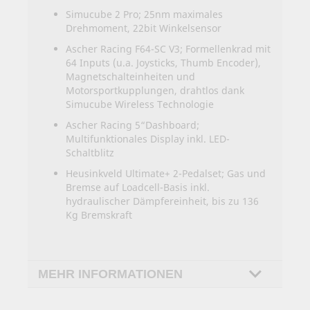
Simucube 2 Pro; 25nm maximales
Drehmoment, 22bit Winkelsensor
Ascher Racing F64-SC V3; Formellenkrad mit
64 Inputs (u.a. Joysticks, Thumb Encoder),
Magnetschalteinheiten und
Motorsportkupplungen, drahtlos dank
Simucube Wireless Technologie
Ascher Racing 5“Dashboard;
Multifunktionales Display inkl. LED-
Schaltblitz
Heusinkveld Ultimate+ 2-Pedalset; Gas und
Bremse auf Loadcell-Basis inkl.
hydraulischer Dämpfereinheit, bis zu 136
Kg Bremskraft
MEHR INFORMATIONEN