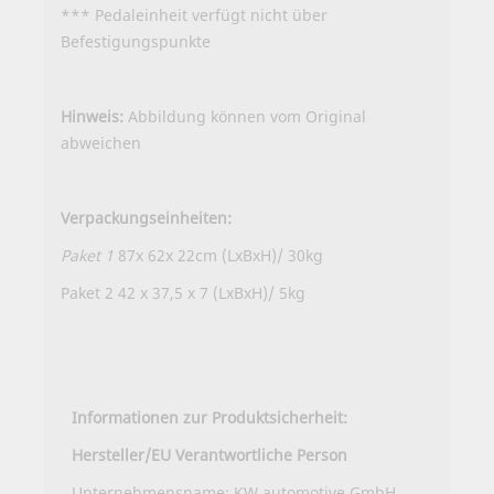
*** Pedaleinheit verfügt nicht über
Befestigungspunkte
Hinweis:
Abbildung können vom Original
abweichen
Verpackungseinheiten:
Paket 1
87x 62x 22cm (LxBxH)/ 30kg
Paket 2 42 x 37,5 x 7 (LxBxH)/ 5kg
Informationen zur Produktsicherheit:
Hersteller/EU Verantwortliche Person
Unternehmensname: KW automotive GmbH