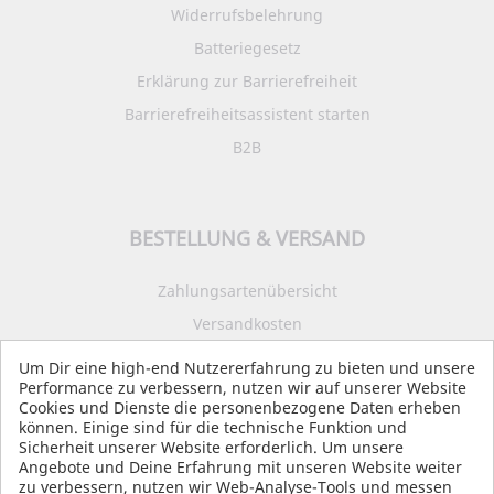
Widerrufsbelehrung
Batteriegesetz
Erklärung zur Barrierefreiheit
Barrierefreiheitsassistent starten
B2B
BESTELLUNG & VERSAND
Zahlungsartenübersicht
Versandkosten
Impressum
Um Dir eine high-end Nutzererfahrung zu bieten und unsere
Performance zu verbessern, nutzen wir auf unserer Website
Datenschutz
Cookies und Dienste die personenbezogene Daten erheben
AGB
können. Einige sind für die technische Funktion und
Sicherheit unserer Website erforderlich. Um unsere
Angebote und Deine Erfahrung mit unseren Website weiter
zu verbessern, nutzen wir Web-Analyse-Tools und messen