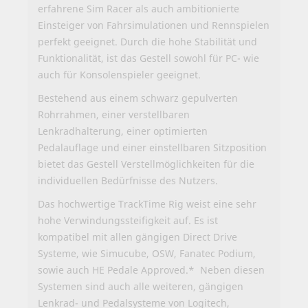
erfahrene Sim Racer als auch ambitionierte
Einsteiger von Fahrsimulationen und Rennspielen
perfekt geeignet. Durch die hohe Stabilität und
Funktionalität, ist das Gestell sowohl für PC- wie
auch für Konsolenspieler geeignet.
Bestehend aus einem schwarz gepulverten
Rohrrahmen, einer verstellbaren
Lenkradhalterung, einer optimierten
Pedalauflage und einer einstellbaren Sitzposition
bietet das Gestell Verstellmöglichkeiten für die
individuellen Bedürfnisse des Nutzers.
Das hochwertige TrackTime Rig weist eine sehr
hohe Verwindungssteifigkeit auf. Es ist
kompatibel mit allen gängigen Direct Drive
Systeme, wie Simucube, OSW, Fanatec Podium,
sowie auch HE Pedale Approved.* Neben diesen
Systemen sind auch alle weiteren, gängigen
Lenkrad- und Pedalsysteme von Logitech,