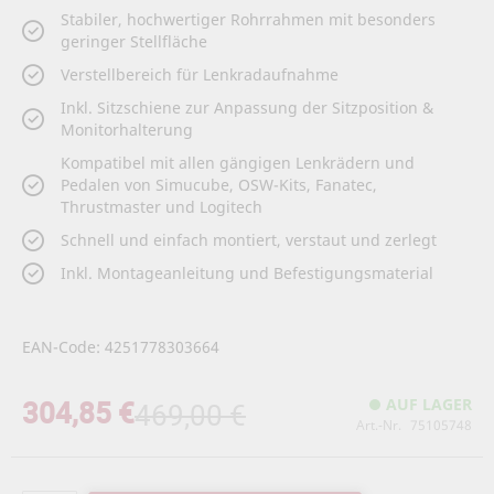
Stabiler, hochwertiger Rohrrahmen mit besonders
geringer Stellfläche
Verstellbereich für Lenkradaufnahme
Inkl. Sitzschiene zur Anpassung der Sitzposition &
Monitorhalterung
Kompatibel mit allen gängigen Lenkrädern und
Pedalen von Simucube, OSW-Kits, Fanatec,
Thrustmaster und Logitech
Schnell und einfach montiert, verstaut und zerlegt
Inkl. Montageanleitung und Befestigungsmaterial
EAN-Code: 4251778303664
304,85 €
AUF LAGER
469,00 €
Art.-Nr.
75105748