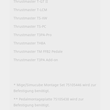
Thrustmaster T-GT II
Thrustmaster T-LCM
Thrustmaster TS-XW
Thrustmaster TS-PC
Thrustmaster T3PA-Pro
Thrustmaster TH8A
Thrustmaster TM FFB2 Pedale
Thrustmaster T3PA Add-on
* Mige/Simucube Montage Set 75105446 wird zur
Befestigung benötigt.
** Pedalmontageplatte 75105438 wird zur
Befestigung benötigt.