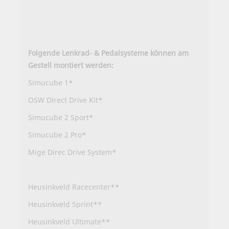
Folgende Lenkrad- & Pedalsysteme können am
Gestell montiert werden:
Simucube 1*
OSW Direct Drive Kit*
Simucube 2 Sport*
Simucube 2 Pro*
Mige Direc Drive System*
Heusinkveld Racecenter**
Heusinkveld Sprint**
Heusinkveld Ultimate**