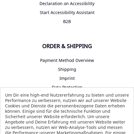
Declaration on Accessibility
Start Accessibility Assistant
B2B
ORDER & SHIPPING
Payment Method Overview
Shipping
Imprint
Data Protection
Um Dir eine high-end Nutzererfahrung zu bieten und unsere
Terms and Conditions
Performance zu verbessern, nutzen wir auf unserer Website
Cookies und Dienste die personenbezogene Daten erheben
können. Einige sind für die technische Funktion und
Sicherheit unserer Website erforderlich. Um unsere
SOCIAL MEDIA
Angebote und Deine Erfahrung mit unseren Website weiter
zu verbessern, nutzen wir Web-Analyse-Tools und messen
die Performance unserer Marketingmaßnahmen. Für einige