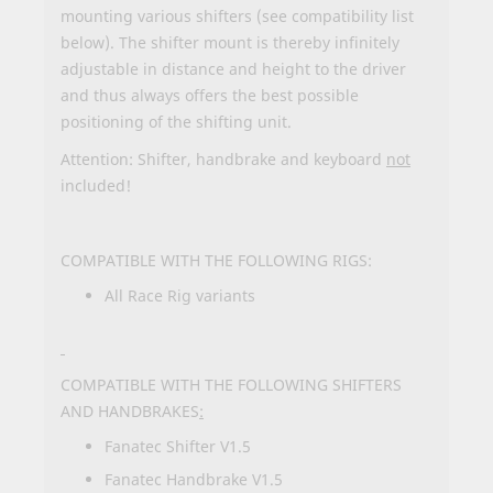
mounting various shifters (see compatibility list
below). The shifter mount is thereby infinitely
adjustable in distance and height to the driver
and thus always offers the best possible
positioning of the shifting unit.
Attention: Shifter, handbrake and keyboard
not
included!
COMPATIBLE WITH THE FOLLOWING RIGS:
All Race Rig variants
COMPATIBLE WITH THE FOLLOWING SHIFTERS
AND HANDBRAKES
:
Fanatec Shifter V1.5
Fanatec Handbrake V1.5