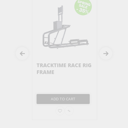
TRACKTIME RACE RIG
FRAME
ADD TO CART
ADD
ADD
TO
TO