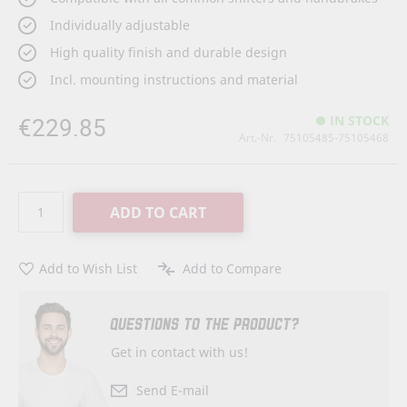
Individually adjustable
High quality finish and durable design
Incl. mounting instructions and material
€229.85
IN STOCK
Art.-Nr.
75105485-75105468
ADD TO CART
Add to Wish List
Add to Compare
QUESTIONS TO THE PRODUCT?
Get in contact with us!
Send E-mail