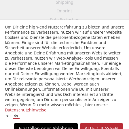
Shipping
Imprint
Data Protection
Um Dir eine high-end Nutzererfahrung zu bieten und unsere
Terms and Conditions
Performance zu verbessern, nutzen wir auf unserer Website
Cookies und Dienste die personenbezogene Daten erheben
können. Einige sind für die technische Funktion und
Sicherheit unserer Website erforderlich. Um unsere
SOCIAL MEDIA
Angebote und Deine Erfahrung mit unseren Website weiter
zu verbessern, nutzen wir Web-Analyse-Tools und messen
die Performance unserer Marketingmaßnahmen. Für einige
dieser Dienste benötigen wir Deine Einwilligung. Ebenfalls
nur mit Deiner Einwilligung werden Marketingtools aktiviert,
um Dir relevante personalisierte Werbeanzeigen unserer
Angebote zeigen zu können. Dabei werden auch
Onlinekennungen, Informationen wie Du mit unserer
Website interagierst und was Dich interessiert an Dritte
weitergegeben, um Dir dann personalisierte Anzeigen zu
zeigen. Wenn Du mehr wissen möchtest, hier unsere
Datenschutzhinweise
en
de
Einstellen oder Ablehnen
ALLE ZULASSEN