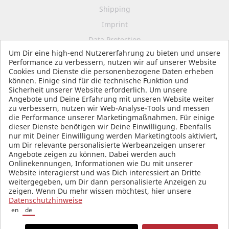
Shipping
Imprint
Data Protection
Um Dir eine high-end Nutzererfahrung zu bieten und unsere
Terms and Conditions
Performance zu verbessern, nutzen wir auf unserer Website
Cookies und Dienste die personenbezogene Daten erheben
können. Einige sind für die technische Funktion und
Sicherheit unserer Website erforderlich. Um unsere
SOCIAL MEDIA
Angebote und Deine Erfahrung mit unseren Website weiter
zu verbessern, nutzen wir Web-Analyse-Tools und messen
die Performance unserer Marketingmaßnahmen. Für einige
dieser Dienste benötigen wir Deine Einwilligung. Ebenfalls
nur mit Deiner Einwilligung werden Marketingtools aktiviert,
um Dir relevante personalisierte Werbeanzeigen unserer
Angebote zeigen zu können. Dabei werden auch
Onlinekennungen, Informationen wie Du mit unserer
Website interagierst und was Dich interessiert an Dritte
weitergegeben, um Dir dann personalisierte Anzeigen zu
zeigen. Wenn Du mehr wissen möchtest, hier unsere
Datenschutzhinweise
en
de