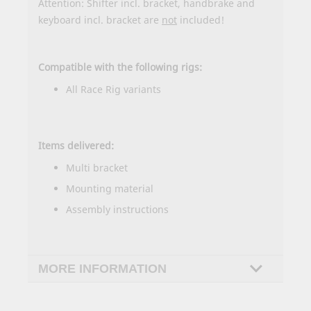
Attention: Shifter incl. bracket, handbrake and
keyboard incl. bracket are
not
included!
Compatible with the following rigs:
All Race Rig variants
Items delivered:
Multi bracket
Mounting material
Assembly instructions
MORE INFORMATION