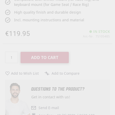
keyboard mount (for Game Seat / Race Rig)
High quality finish and durable design
Incl. mounting instructions and material
€119.95
IN STOCK
Art.-Nr.
75105485
ADD TO CART
Add to Wish List
Add to Compare
QUESTIONS TO THE PRODUCT?
Get in contact with us!
Send E-mail