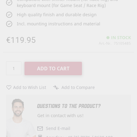
keyboard mount (for Game Seat / Race Rig)
High quality finish and durable design
Incl. mounting instructions and material
€119.95
IN STOCK
Art.-Nr.
75105485
ADD TO CART
Add to Wish List
Add to Compare
QUESTIONS TO THE PRODUCT?
Get in contact with us!
Send E-mail