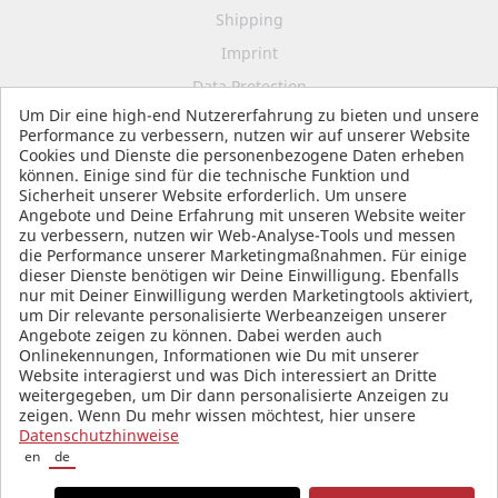
Shipping
Imprint
Data Protection
Um Dir eine high-end Nutzererfahrung zu bieten und unsere
Terms and Conditions
Performance zu verbessern, nutzen wir auf unserer Website
Cookies und Dienste die personenbezogene Daten erheben
können. Einige sind für die technische Funktion und
Sicherheit unserer Website erforderlich. Um unsere
SOCIAL MEDIA
Angebote und Deine Erfahrung mit unseren Website weiter
zu verbessern, nutzen wir Web-Analyse-Tools und messen
die Performance unserer Marketingmaßnahmen. Für einige
dieser Dienste benötigen wir Deine Einwilligung. Ebenfalls
nur mit Deiner Einwilligung werden Marketingtools aktiviert,
um Dir relevante personalisierte Werbeanzeigen unserer
Angebote zeigen zu können. Dabei werden auch
Onlinekennungen, Informationen wie Du mit unserer
Website interagierst und was Dich interessiert an Dritte
weitergegeben, um Dir dann personalisierte Anzeigen zu
zeigen. Wenn Du mehr wissen möchtest, hier unsere
Datenschutzhinweise
en
de