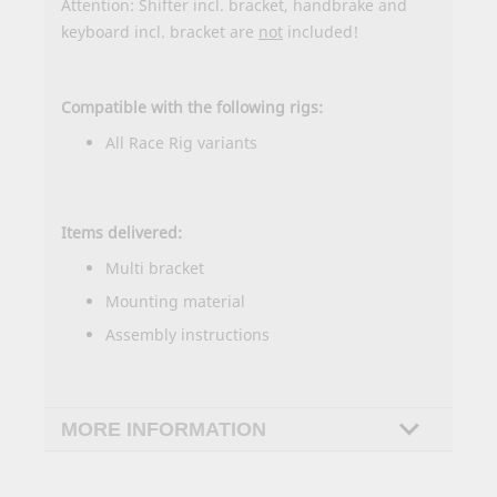
Attention: Shifter incl. bracket, handbrake and
keyboard incl. bracket are
not
included!
Compatible with the following rigs:
All Race Rig variants
Items delivered:
Multi bracket
Mounting material
Assembly instructions
MORE INFORMATION