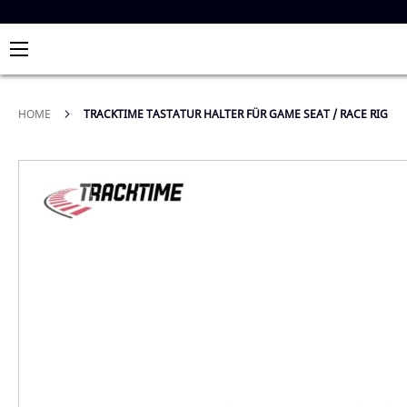
HOME
TRACKTIME TASTATUR HALTER FÜR GAME SEAT / RACE RIG
Zum
Ende
der
Bildergalerie
springen