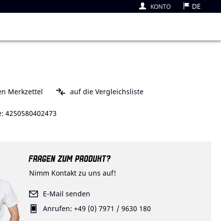
DE
KONTO
arenkorb
en Merkzettel
auf die Vergleichsliste
: 4250580402473
FRAGEN ZUM PRODUKT?
Nimm Kontakt zu uns auf!
E-Mail senden
Anrufen: +49 (0) 7971 / 9630 180