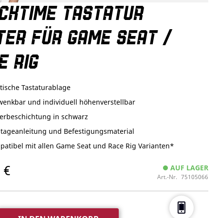
CKTIME TASTATUR
TER FÜR GAME SEAT /
E RIG
tische Tastaturablage
enkbar und individuell höhenverstellbar
verbeschichtung in schwarz
tageanleitung und Befestigungsmaterial
patibel mit allen Game Seat und Race Rig Varianten*
 €
AUF LAGER
Art.-Nr.
75105066