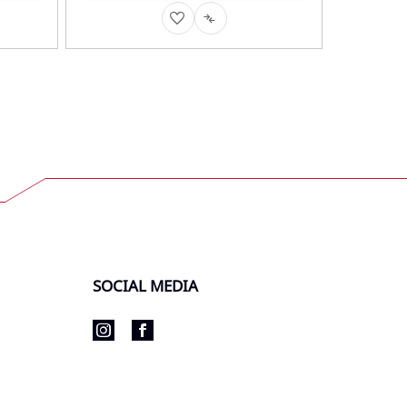
AUF
AUF
DEN
DIE
CHSLISTE
MERKZETTEL
VERGLEICHSLISTE
SOCIAL MEDIA