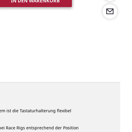
IN DEN WARENKORB
m ist die Tastaturhalterung flexibel
bei Race Rigs entsprechend der Position