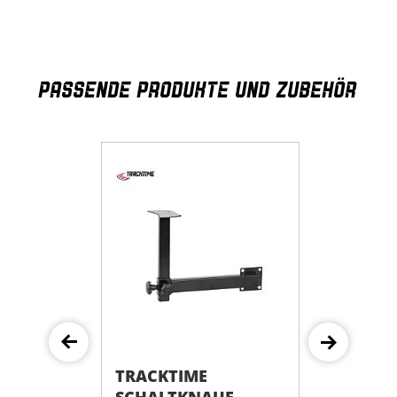
PASSENDE PRODUKTE UND ZUBEHÖR
E
TRACKTIME
TRACKTI