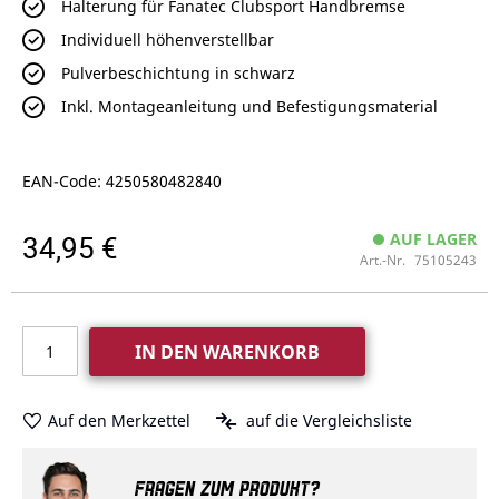
Halterung für Fanatec Clubsport Handbremse
Individuell höhenverstellbar
Pulverbeschichtung in schwarz
Inkl. Montageanleitung und Befestigungsmaterial
EAN-Code: 4250580482840
34,95 €
AUF LAGER
Art.-Nr.
75105243
IN DEN WARENKORB
Auf den Merkzettel
auf die Vergleichsliste
FRAGEN ZUM PRODUKT?