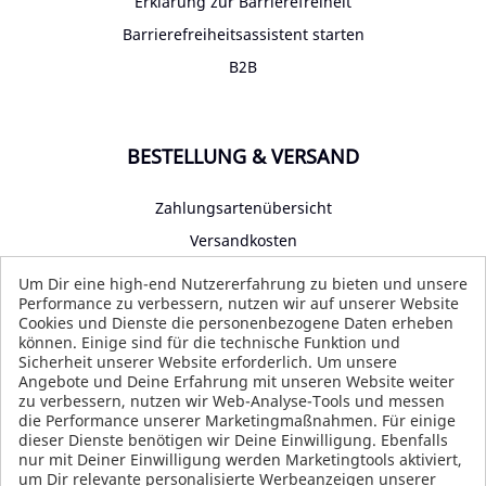
Erklärung zur Barrierefreiheit
Barrierefreiheitsassistent starten
B2B
BESTELLUNG & VERSAND
Zahlungsartenübersicht
Versandkosten
Impressum
Um Dir eine high-end Nutzererfahrung zu bieten und unsere
Performance zu verbessern, nutzen wir auf unserer Website
Datenschutz
Cookies und Dienste die personenbezogene Daten erheben
AGB
können. Einige sind für die technische Funktion und
Sicherheit unserer Website erforderlich. Um unsere
Angebote und Deine Erfahrung mit unseren Website weiter
zu verbessern, nutzen wir Web-Analyse-Tools und messen
die Performance unserer Marketingmaßnahmen. Für einige
SOCIAL MEDIA
dieser Dienste benötigen wir Deine Einwilligung. Ebenfalls
nur mit Deiner Einwilligung werden Marketingtools aktiviert,
um Dir relevante personalisierte Werbeanzeigen unserer