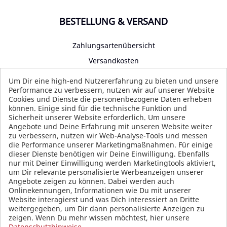
BESTELLUNG & VERSAND
Zahlungsartenübersicht
Versandkosten
Impressum
Um Dir eine high-end Nutzererfahrung zu bieten und unsere
Performance zu verbessern, nutzen wir auf unserer Website
Datenschutz
Cookies und Dienste die personenbezogene Daten erheben
AGB
können. Einige sind für die technische Funktion und
Sicherheit unserer Website erforderlich. Um unsere
Angebote und Deine Erfahrung mit unseren Website weiter
zu verbessern, nutzen wir Web-Analyse-Tools und messen
die Performance unserer Marketingmaßnahmen. Für einige
SOCIAL MEDIA
dieser Dienste benötigen wir Deine Einwilligung. Ebenfalls
nur mit Deiner Einwilligung werden Marketingtools aktiviert,
um Dir relevante personalisierte Werbeanzeigen unserer
Angebote zeigen zu können. Dabei werden auch
Onlinekennungen, Informationen wie Du mit unserer
Website interagierst und was Dich interessiert an Dritte
weitergegeben, um Dir dann personalisierte Anzeigen zu
zeigen. Wenn Du mehr wissen möchtest, hier unsere
Datenschutzhinweise