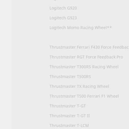
Logitech G920
Logitech G923
Logitech Momo Racing Wheel**
Thrustmaster Ferrari F430 Force Feedba
Thrustmaster RGT Force Feedback Pro
Thrustmaster T300RS Racing Wheel
Thrustmaster T500RS
Thrustmaster TX Racing Wheel
Thrustmaster T500 Ferrari F1 Wheel
Thrustmaster T-GT
Thrustmaster T-GT II
Thrustmaster T-LCM