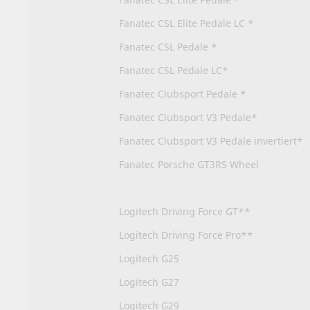
Fanatec CSL Elite Pedale LC *
Fanatec CSL Pedale *
Fanatec CSL Pedale LC*
Fanatec Clubsport Pedale *
Fanatec Clubsport V3 Pedale*
Fanatec Clubsport V3 Pedale invertiert*
Fanatec Porsche GT3RS Wheel
Logitech Driving Force GT**
Logitech Driving Force Pro**
Logitech G25
Logitech G27
Logitech G29