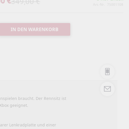
00 €
349,00 €
Art.-Nr.
75001108
IN DEN WARENKORB
nspielen braucht. Der Rennsitz ist
 Xbox geeignet.
arer Lenkradplatte und einer