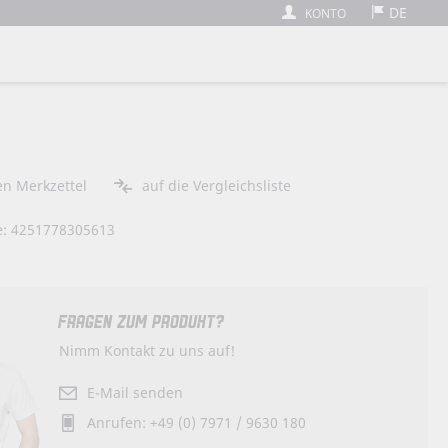
DE
KONTO
arenkorb
en Merkzettel
auf die Vergleichsliste
: 4251778305613
FRAGEN ZUM PRODUKT?
Nimm Kontakt zu uns auf!
E-Mail senden
Anrufen: +49 (0) 7971 / 9630 180