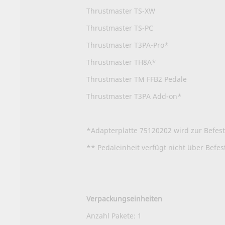
Thrustmaster TS-XW
Thrustmaster TS-PC
Thrustmaster T3PA-Pro*
Thrustmaster TH8A*
Thrustmaster TM FFB2 Pedale
Thrustmaster T3PA Add-on*
*Adapterplatte 75120202 wird zur Befes
** Pedaleinheit verfügt nicht über Befe
Verpackungseinheiten
Anzahl Pakete: 1