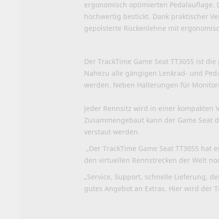
ergonomisch optimierten Pedalauflage. 
hochwertig bestickt. Dank praktischer Ve
gepolsterte Rückenlehne mit ergonomisc
Der TrackTime Game Seat TT3055 ist die
Nahezu alle gängigen Lenkrad- und Peda
werden. Neben Halterungen für Monitore,
Jeder Rennsitz wird in einer kompakten 
Zusammengebaut kann der Game Seat dur
verstaut werden.
„Der TrackTime Game Seat TT3055 hat es
den virtuellen Rennstrecken der Welt no
„Service, Support, schnelle Lieferung, d
gutes Angebot an Extras. Hier wird der 