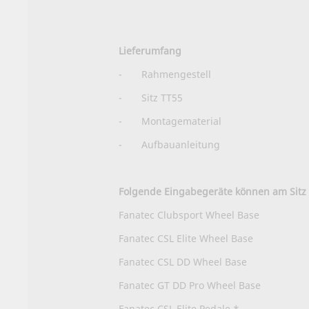
Lieferumfang
- Rahmengestell
- Sitz TT55
- Montagematerial
-
Aufbauanleitung
Folgende Eingabegeräte können am Sitz 
Fanatec Clubsport Wheel Base
Fanatec CSL Elite Wheel Base
Fanatec CSL DD Wheel Base
Fanatec GT DD Pro Wheel Base
Fanatec CSL Elite Pedale *