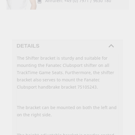
Anrufen: +49 (0) 7971 / 9630 180
DETAILS
The Shifter bracket is sturdy and suitable for
mounting the Fanatec Clubsport shifter on all
TrackTime Game Seats. Furthermore, the shifter
bracket also serves to mount the Fanatec
Clubsport handbrake bracket 75105243.
The bracket can be mounted on both the left and
on the right side.