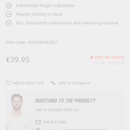
Individually height-adjustable
Powder coating in black
Incl. Installation instructions and mounting material
EAN-Code: 4250580482857
€39.95
OUT OF STOCK
Art.-Nr.
75105257
Add to Wish List
Add to Compare
QUESTIONS TO THE PRODUCT?
Get in contact with us!
Send E-mail