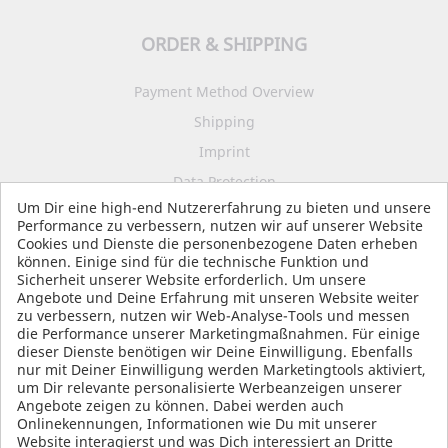
ORDER & SHIPPING
Payment Method Overview
Shipping
Imprint
Data Protection
Um Dir eine high-end Nutzererfahrung zu bieten und unsere
Terms and Conditions
Performance zu verbessern, nutzen wir auf unserer Website
Cookies und Dienste die personenbezogene Daten erheben
können. Einige sind für die technische Funktion und
Sicherheit unserer Website erforderlich. Um unsere
SOCIAL MEDIA
Angebote und Deine Erfahrung mit unseren Website weiter
zu verbessern, nutzen wir Web-Analyse-Tools und messen
die Performance unserer Marketingmaßnahmen. Für einige
dieser Dienste benötigen wir Deine Einwilligung. Ebenfalls
nur mit Deiner Einwilligung werden Marketingtools aktiviert,
um Dir relevante personalisierte Werbeanzeigen unserer
Angebote zeigen zu können. Dabei werden auch
Onlinekennungen, Informationen wie Du mit unserer
Website interagierst und was Dich interessiert an Dritte