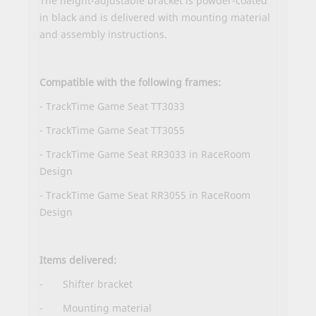
The height-adjustable bracket is powder-coated
in black and is delivered with mounting material
and assembly instructions.
Compatible with the following frames:
- TrackTime Game Seat TT3033
- TrackTime Game Seat TT3055
- TrackTime Game Seat RR3033 in RaceRoom
Design
- TrackTime Game Seat RR3055 in RaceRoom
Design
Items
delivered:
- Shifter bracket
- Mounting material