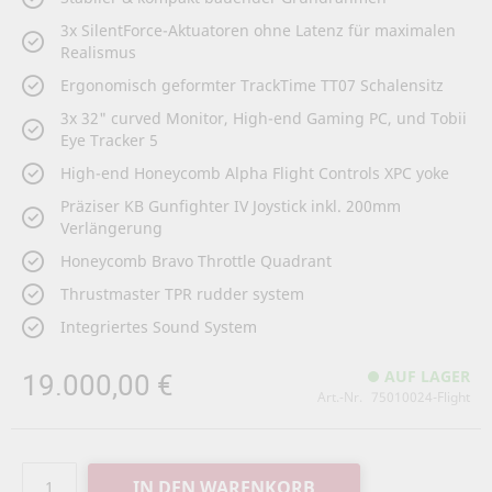
3x SilentForce-Aktuatoren ohne Latenz für maximalen
Realismus
Ergonomisch geformter TrackTime TT07 Schalensitz
3x 32" curved Monitor, High-end Gaming PC, und Tobii
Eye Tracker 5
High-end Honeycomb Alpha Flight Controls XPC yoke
Präziser KB Gunfighter IV Joystick inkl. 200mm
Verlängerung
Honeycomb Bravo Throttle Quadrant
Thrustmaster TPR rudder system
Integriertes Sound System
19.000,00 €
AUF LAGER
Art.-Nr.
75010024-Flight
IN DEN WARENKORB