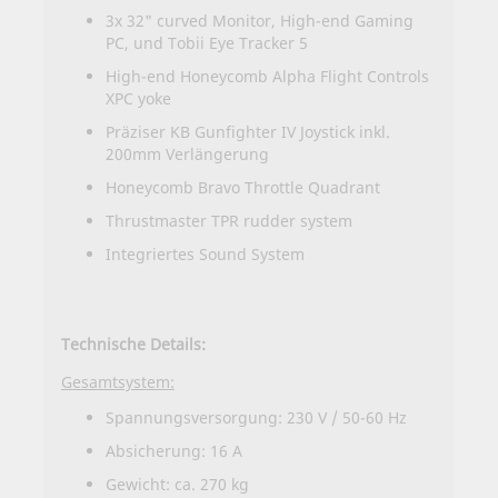
3x 32" curved Monitor, High-end Gaming
PC, und Tobii Eye Tracker 5
High-end Honeycomb Alpha Flight Controls
XPC yoke
Präziser KB Gunfighter IV Joystick inkl.
200mm Verlängerung
Honeycomb Bravo Throttle Quadrant
Thrustmaster TPR rudder system
Integriertes Sound System
Technische Details:
Gesamtsystem:
Spannungsversorgung: 230 V / 50-60 Hz
Absicherung: 16 A
Gewicht: ca. 270 kg