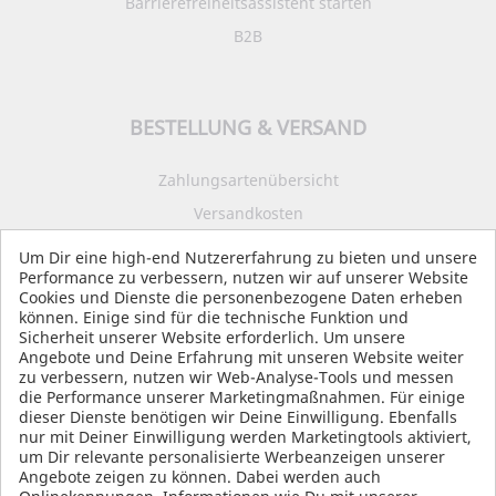
Barrierefreiheitsassistent starten
B2B
BESTELLUNG & VERSAND
Zahlungsartenübersicht
Versandkosten
Impressum
Um Dir eine high-end Nutzererfahrung zu bieten und unsere
Performance zu verbessern, nutzen wir auf unserer Website
Datenschutz
Cookies und Dienste die personenbezogene Daten erheben
AGB
können. Einige sind für die technische Funktion und
Sicherheit unserer Website erforderlich. Um unsere
Angebote und Deine Erfahrung mit unseren Website weiter
zu verbessern, nutzen wir Web-Analyse-Tools und messen
die Performance unserer Marketingmaßnahmen. Für einige
SOCIAL MEDIA
dieser Dienste benötigen wir Deine Einwilligung. Ebenfalls
nur mit Deiner Einwilligung werden Marketingtools aktiviert,
um Dir relevante personalisierte Werbeanzeigen unserer
Angebote zeigen zu können. Dabei werden auch