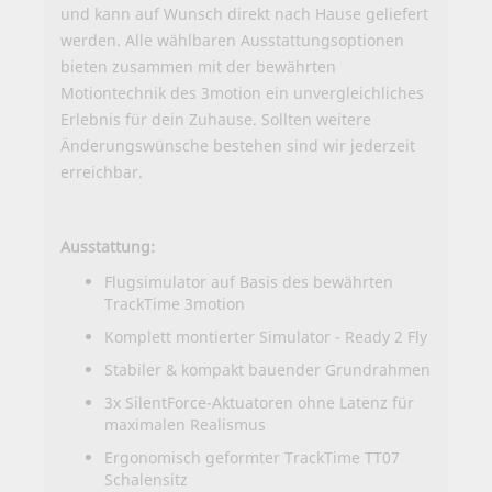
und kann auf Wunsch direkt nach Hause geliefert
werden. Alle wählbaren Ausstattungsoptionen
bieten zusammen mit der bewährten
Motiontechnik des 3motion ein unvergleichliches
Erlebnis für dein Zuhause. Sollten weitere
Änderungswünsche bestehen sind
wir jederzeit
erreichbar
.
Ausstattung:
Flugsimulator auf Basis des bewährten
TrackTime 3motion
Komplett montierter Simulator - Ready 2 Fly
Stabiler & kompakt bauender Grundrahmen
3x SilentForce-Aktuatoren ohne Latenz für
maximalen Realismus
Ergonomisch geformter TrackTime TT07
Schalensitz