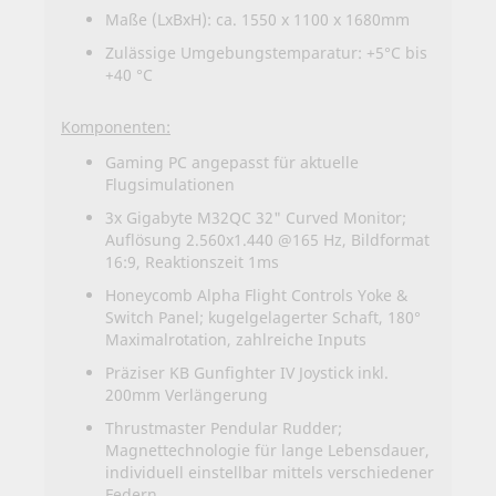
Maße (LxBxH): ca. 1550 x 1100 x 1680mm
Zulässige Umgebungstemparatur: +5°C bis
+40 °C
Komponenten:
Gaming PC angepasst für aktuelle
Flugsimulationen
3x Gigabyte M32QC 32" Curved Monitor;
Auflösung 2.560x1.440 @165 Hz, Bildformat
16:9, Reaktionszeit 1ms
Honeycomb Alpha Flight Controls Yoke &
Switch Panel; kugelgelagerter Schaft, 180°
Maximalrotation, zahlreiche Inputs
Präziser KB Gunfighter IV Joystick inkl.
200mm Verlängerung
Thrustmaster Pendular Rudder;
Magnettechnologie für lange Lebensdauer,
individuell einstellbar mittels verschiedener
Federn